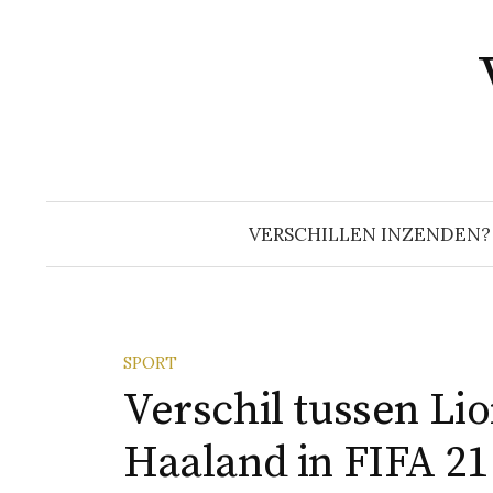
Naar
inhoud
springen
VERSCHILLEN INZENDEN?
SPORT
Verschil tussen Li
Haaland in FIFA 21