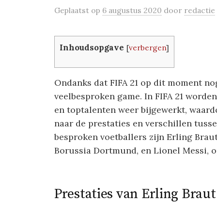
Geplaatst
op
6 augustus 2020
door
redactie
Inhoudsopgave
[
verbergen
]
Ondanks dat FIFA 21 op dit moment nog 
veelbesproken game. In FIFA 21 worden
en toptalenten weer bijgewerkt, waard
naar de prestaties en verschillen tuss
besproken voetballers zijn Erling Brau
Borussia Dortmund, en Lionel Messi, o
Prestaties van Erling Brau