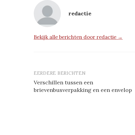
redactie
Bekijk alle berichten door redactie →
EERDERE BERICHTEN
Berichtnavigatie
Verschillen tussen een
brievenbusverpakking en een envelop