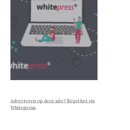
Adverteren op deze site? Regel het via
Whitepress