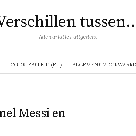
Verschillen tussen
Alle variaties uitgelicht
COOKIEBELEID (EU)
ALGEMENE VOORWAAR
onel Messi en