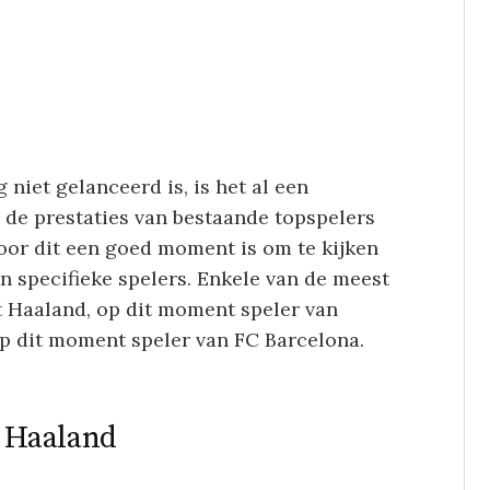
niet gelanceerd is, is het al een
 de prestaties van bestaande topspelers
oor dit een goed moment is om te kijken
en specifieke spelers. Enkele van de meest
t Haaland, op dit moment speler van
p dit moment speler van FC Barcelona.
t Haaland