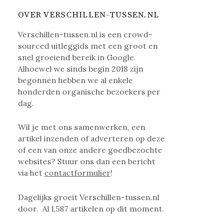
OVER VERSCHILLEN-TUSSEN.NL
Verschillen-tussen.nl is een crowd-
sourced uitleggids met een groot en
snel groeiend bereik in Google.
Alhoewel we sinds begin 2018 zijn
begonnen hebben we al enkele
honderden organische bezoekers per
dag.
Wil je met ons samenwerken, een
artikel inzenden of adverteren op deze
of een van onze andere goedbezochte
websites? Stuur ons dan een bericht
via het
contactformulier
!
Dagelijks groeit Verschillen-tussen.nl
door. Al
1,587
artikelen op dit moment.