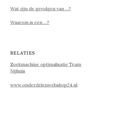
Wat zijn de gevolgen van …?
Waarom is een …?
RELATIES
Zoekmachine optimalisatie Team
Nijhuis
www.onderdelenwebshop24.nl