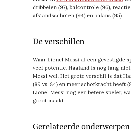
dribbelen (97), balcontrole (96), reacti
afstandsschoten (94) en balans (95).
De verschillen
Waar Lionel Messi al een gevestigde sp
veel potentie. Haaland is nog lang nie
Messi wel. Het grote verschil is dat H
(89 vs. 84) en meer schotkracht heeft (8
Lionel Messi nog een betere speler, wa
groot maakt.
Gerelateerde onderwerpen