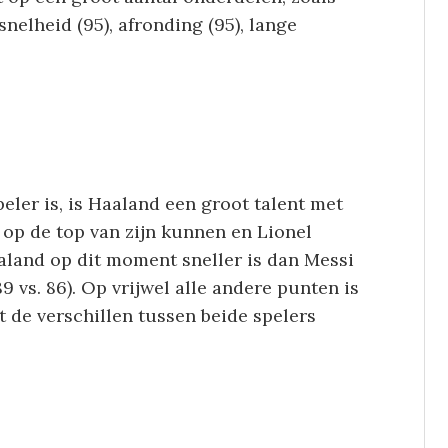
esnelheid (95), afronding (95), lange
eler is, is Haaland een groot talent met
t op de top van zijn kunnen en Lionel
aaland op dit moment sneller is dan Messi
9 vs. 86). Op vrijwel alle andere punten is
t de verschillen tussen beide spelers