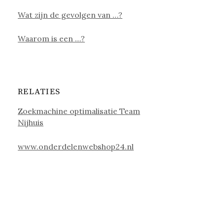
Wat zijn de gevolgen van …?
Waarom is een …?
RELATIES
Zoekmachine optimalisatie Team
Nijhuis
www.onderdelenwebshop24.nl