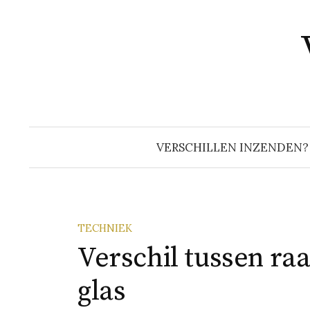
Naar
inhoud
springen
VERSCHILLEN INZENDEN?
TECHNIEK
Verschil tussen raa
glas