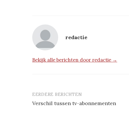
redactie
Bekijk alle berichten door redactie →
EERDERE BERICHTEN
Berichtnavigatie
Verschil tussen tv-abonnementen