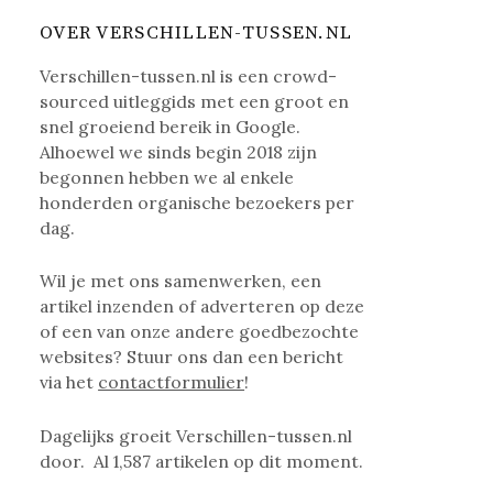
OVER VERSCHILLEN-TUSSEN.NL
Verschillen-tussen.nl is een crowd-
sourced uitleggids met een groot en
snel groeiend bereik in Google.
Alhoewel we sinds begin 2018 zijn
begonnen hebben we al enkele
honderden organische bezoekers per
dag.
Wil je met ons samenwerken, een
artikel inzenden of adverteren op deze
of een van onze andere goedbezochte
websites? Stuur ons dan een bericht
via het
contactformulier
!
Dagelijks groeit Verschillen-tussen.nl
door. Al
1,587
artikelen op dit moment.