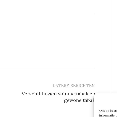
LATERE BERICHTEN
Verschil tussen volume tabak en
gewone tabak
Om de beste
informatie 