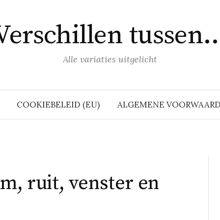
Verschillen tussen
Alle variaties uitgelicht
COOKIEBELEID (EU)
ALGEMENE VOORWAAR
m, ruit, venster en