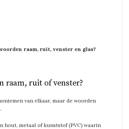
 woorden raam, ruit, venster en glas?
n raam, ruit of venster?
 synoniemen van elkaar, maar de woorden
.
n hout, metaal of kunststof (PVC) waarin