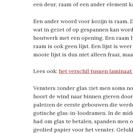
een deur, raam of een ander element 
Een ander woord voor kozijn is raam. D
wat in gezet of op gespannen kan word
houtwerk met een opening. Een raam ho
raam is ook geen lijst. Een lijst is wee
mooie lijst is dus niet alleen fraai, ma
Lees ook:
het verschil tussen laminaat
Vensters zonder glas ziet men soms nog
hoort de wind naar binnen gieren door
paleizen de eerste gebouwen die werd
gotische glas-in-loodramen. In de mi
had om glas te betalen, spanden men o
geolied papier voor het venster. Gelu