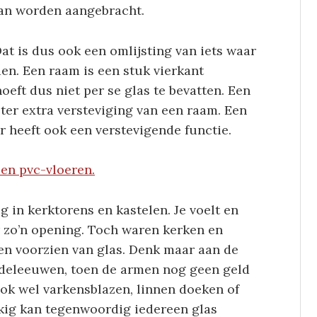
kan worden aangebracht.
at is dus ook een omlijsting van iets waar
en. Een raam is een stuk vierkant
eft dus niet per se glas te bevatten. Een
r ter extra versteviging van een raam. Een
ar heeft ook een verstevigende functie.
 en pvc-vloeren.
 in kerktorens en kastelen. Je voelt en
 zo’n opening. Toch waren kerken en
en voorzien van glas. Denk maar aan de
ddeleeuwen, toen de armen nog geen geld
ok wel varkensblazen, linnen doeken of
kkig kan tegenwoordig iedereen glas