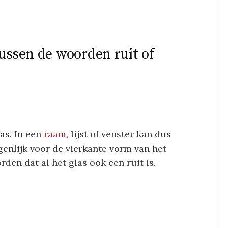
tussen de woorden ruit of
as. In een
raam
, lijst of venster kan dus
igenlijk voor de vierkante vorm van het
den dat al het glas ook een ruit is.