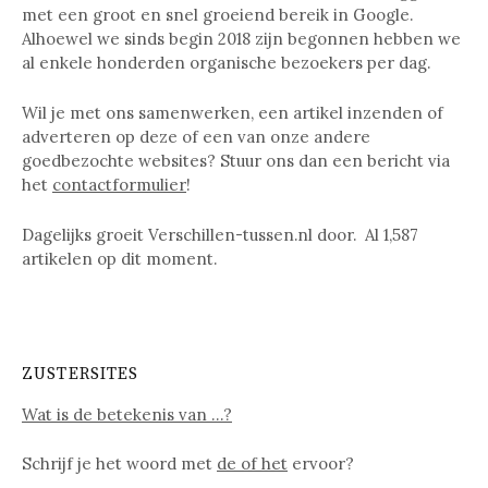
met een groot en snel groeiend bereik in Google.
Alhoewel we sinds begin 2018 zijn begonnen hebben we
al enkele honderden organische bezoekers per dag.
Wil je met ons samenwerken, een artikel inzenden of
adverteren op deze of een van onze andere
goedbezochte websites? Stuur ons dan een bericht via
het
contactformulier
!
Dagelijks groeit Verschillen-tussen.nl door. Al
1,587
artikelen op dit moment.
ZUSTERSITES
Wat is de betekenis van …?
Schrijf je het woord met
de of het
ervoor?