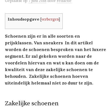
Geplaatst
op
7 juni 2018
door
redactie
Inhoudsopgave
[
verbergen
]
Schoenen zijn er in alle soorten en
prijsklassen. Van sneakers In dit artikel
worden de schoenen besproken van het luxere
segment. Er zal gekeken worden naar de
voordelen hiervan en wat u kan doen om de
kwaliteit van deze zakelijke schoenen te
behouden. Zakelijke schoenen hoeven
uiteindelijk helemaal niet zo duur te zijn.
Zakelijke schoenen