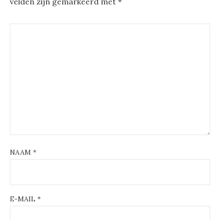
velden zijn gemarkeerd met
*
NAAM
*
E-MAIL
*