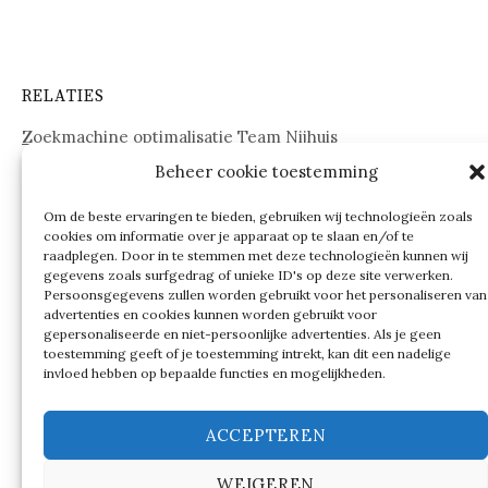
RELATIES
Zoekmachine optimalisatie Team Nijhuis
Beheer cookie toestemming
www.onderdelenwebshop24.nl
Om de beste ervaringen te bieden, gebruiken wij technologieën zoals
cookies om informatie over je apparaat op te slaan en/of te
raadplegen. Door in te stemmen met deze technologieën kunnen wij
gegevens zoals surfgedrag of unieke ID's op deze site verwerken.
Persoonsgegevens zullen worden gebruikt voor het personaliseren van
advertenties en cookies kunnen worden gebruikt voor
gepersonaliseerde en niet-persoonlijke advertenties. Als je geen
toestemming geeft of je toestemming intrekt, kan dit een nadelige
invloed hebben op bepaalde functies en mogelijkheden.
ACCEPTEREN
WEIGEREN