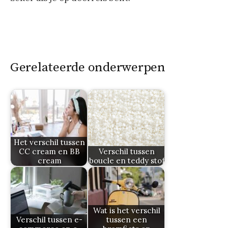
Gerelateerde onderwerpen
Het verschil tussen
CC cream en BB
Verschil tussen
cream
boucle en teddy stof
Wat is het verschil
Verschil tussen e-
tussen een