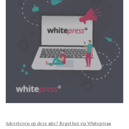
Adverteren op deze site? Regel het via Whitepress