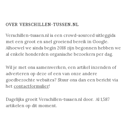
OVER VERSCHILLEN-TUSSEN.NL
Verschillen-tussen.nl is een crowd-sourced uitleggids
met een groot en snel groeiend bereik in Google.
Alhoewel we sinds begin 2018 zijn begonnen hebben we
al enkele honderden organische bezoekers per dag.
Wil je met ons samenwerken, een artikel inzenden of
adverteren op deze of een van onze andere
goedbezochte websites? Stuur ons dan een bericht via
het
contactformulier
!
Dagelijks groeit Verschillen-tussen.nl door. Al
1,587
artikelen op dit moment.