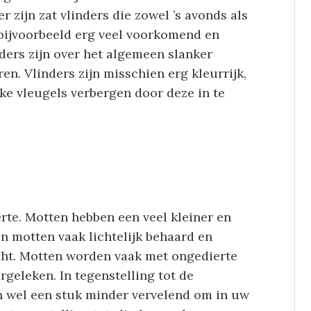
er zijn zat vlinders die zowel ’s avonds als
n bijvoorbeeld erg veel voorkomend en
nders zijn over het algemeen slanker
n. Vlinders zijn misschien erg kleurrijk,
ke vleugels verbergen door deze in te
rte. Motten hebben een veel kleiner en
jn motten vaak lichtelijk behaard en
acht. Motten worden vaak met ongedierte
rgeleken. In tegenstelling tot de
n wel een stuk minder vervelend om in uw