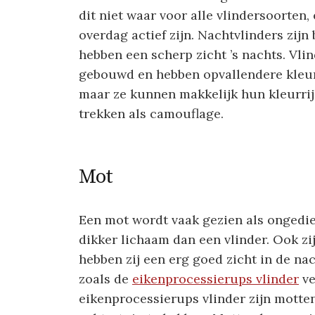
dit niet waar voor alle vlindersoorten, 
overdag actief zijn. Nachtvlinders zij
hebben een scherp zicht ’s nachts. Vli
gebouwd en hebben opvallendere kleure
maar ze kunnen makkelijk hun kleurrij
trekken als camouflage.
Mot
Een mot wordt vaak gezien als ongedie
dikker lichaam dan een vlinder. Ook zi
hebben zij een erg goed zicht in de n
zoals de
eikenprocessierups vlinder
ve
eikenprocessierups vlinder zijn motte