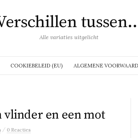
Verschillen tussen
Alle variaties uitgelicht
COOKIEBELEID (EU)
ALGEMENE VOORWAAR
n vlinder en een mot
/
n
0 Reacties