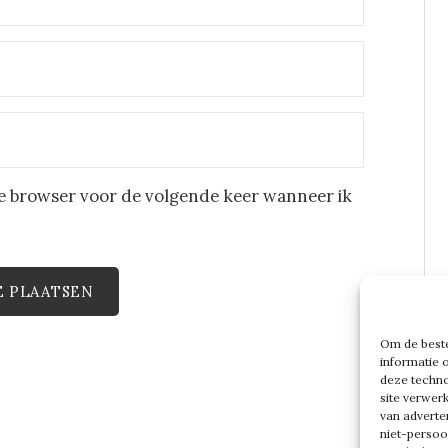
eze browser voor de volgende keer wanneer ik
Om de beste
informatie 
deze techno
site verwer
van adverte
niet-persoo