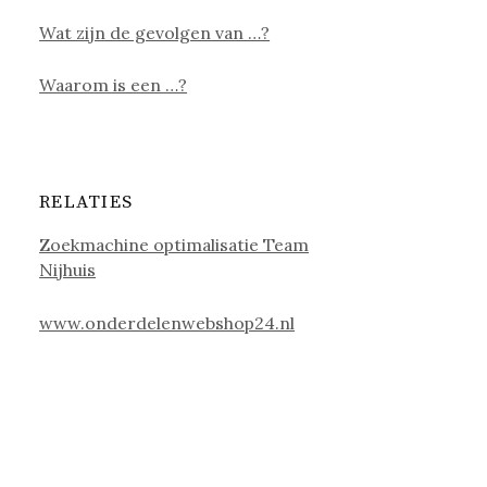
Wat zijn de gevolgen van …?
Waarom is een …?
RELATIES
Zoekmachine optimalisatie Team
Nijhuis
www.onderdelenwebshop24.nl