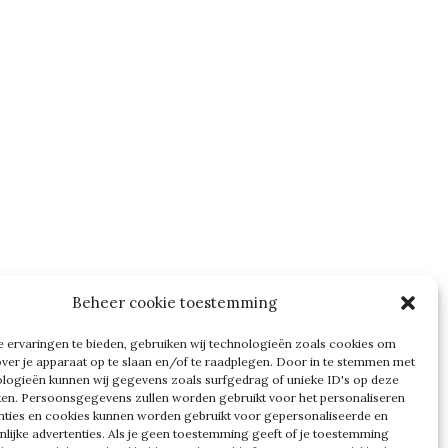
Beheer cookie toestemming
 ervaringen te bieden, gebruiken wij technologieën zoals cookies om
over je apparaat op te slaan en/of te raadplegen. Door in te stemmen met
logieën kunnen wij gegevens zoals surfgedrag of unieke ID's op deze
ken. Persoonsgegevens zullen worden gebruikt voor het personaliseren
nties en cookies kunnen worden gebruikt voor gepersonaliseerde en
nlijke advertenties. Als je geen toestemming geeft of je toestemming