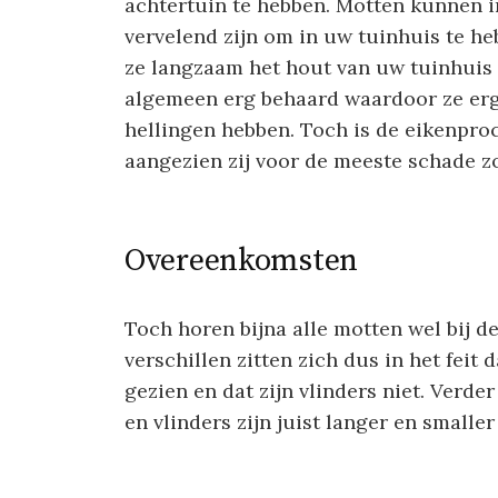
achtertuin te hebben. Motten kunnen in
vervelend zijn om in uw tuinhuis te h
ze langzaam het hout van uw tuinhuis 
algemeen erg behaard waardoor ze er
hellingen hebben. Toch is de eikenpro
aangezien zij voor de meeste schade z
Overeenkomsten
Toch horen bijna alle motten wel bij d
verschillen zitten zich dus in het feit
gezien en dat zijn vlinders niet. Verd
en vlinders zijn juist langer en smalle