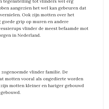
 tegenstelling tot vlinders wel erg
ebben aangezien het wel kan gebeuren dat
vernielen. Ook zijn motten over het
g goede grip op muren en andere
cessierups vlinder de meest befaamde mot
orgen in Nederland.
e zogenoemde vlinder familie. De
 dat motten vooral als ongedierte worden
er zijn motten kleiner en hariger gebouwd
r gebouwd.