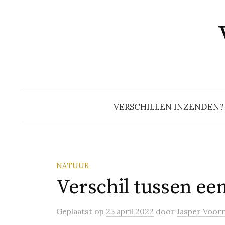
Naar
inhoud
springen
VERSCHILLEN INZENDEN?
NATUUR
Verschil tussen ee
Geplaatst
op
25 april 2022
door
Jasper Voor