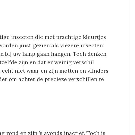
ige insecten die met prachtige kleurtjes
worden juist gezien als viezere insecten
en bij uw lamp gaan hangen. Toch denken
zelfde zijn en dat er weinig verschil
t echt niet waar en zijn motten en vlinders
rder om achter de precieze verschillen te
 rond en zijn ’s avonds inactief. Toch is