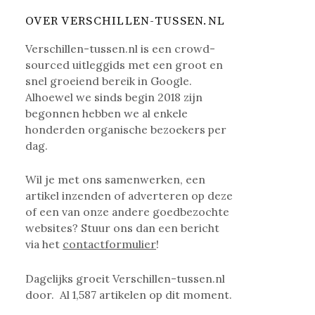
OVER VERSCHILLEN-TUSSEN.NL
Verschillen-tussen.nl is een crowd-
sourced uitleggids met een groot en
snel groeiend bereik in Google.
Alhoewel we sinds begin 2018 zijn
begonnen hebben we al enkele
honderden organische bezoekers per
dag.
Wil je met ons samenwerken, een
artikel inzenden of adverteren op deze
of een van onze andere goedbezochte
websites? Stuur ons dan een bericht
via het
contactformulier
!
Dagelijks groeit Verschillen-tussen.nl
door. Al
1,587
artikelen op dit moment.