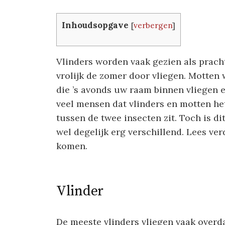
Inhoudsopgave
[
verbergen
]
Vlinders worden vaak gezien als pracht
vrolijk de zomer door vliegen. Motten 
die ’s avonds uw raam binnen vliegen 
veel mensen dat vlinders en motten het
tussen de twee insecten zit. Toch is di
wel degelijk erg verschillend. Lees ve
komen.
Vlinder
De meeste vlinders vliegen vaak overdag