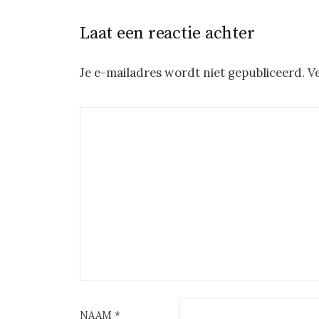
Laat een reactie achter
Je e-mailadres wordt niet gepubliceerd.
V
NAAM
*