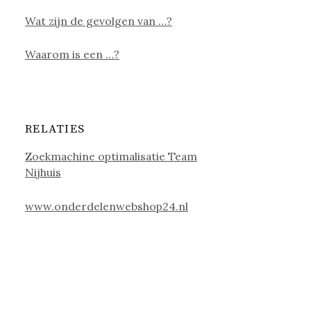
Wat zijn de gevolgen van …?
Waarom is een …?
RELATIES
Zoekmachine optimalisatie Team
Nijhuis
www.onderdelenwebshop24.nl