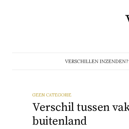
Naar
inhoud
springen
VERSCHILLEN INZENDEN?
GEEN CATEGORIE
Verschil tussen vak
buitenland