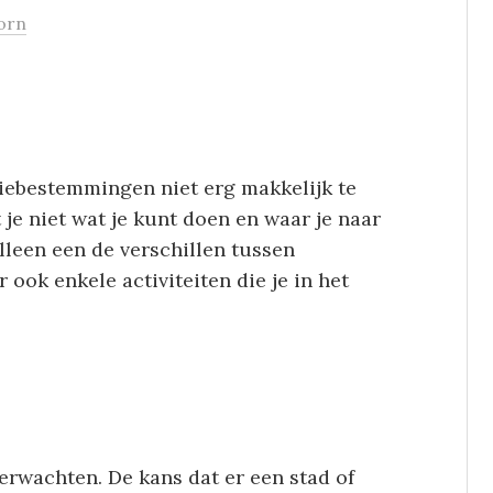
orn
tiebestemmingen niet erg makkelijk te
t je niet wat je kunt doen en waar je naar
alleen een de verschillen tussen
ok enkele activiteiten die je in het
erwachten. De kans dat er een stad of