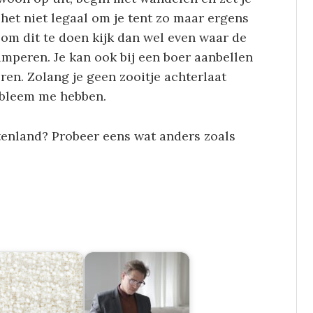
 het niet legaal om je tent zo maar ergens
t om dit te doen kijk dan wel even waar de
kamperen. Je kan ook bij een boer aanbellen
ren. Zolang je geen zooitje achterlaat
obleem me hebben.
itenland? Probeer eens wat anders zoals