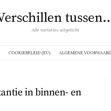
Verschillen tussen
Alle variaties uitgelicht
COOKIEBELEID (EU)
ALGEMENE VOORWAAR
antie in binnen- en