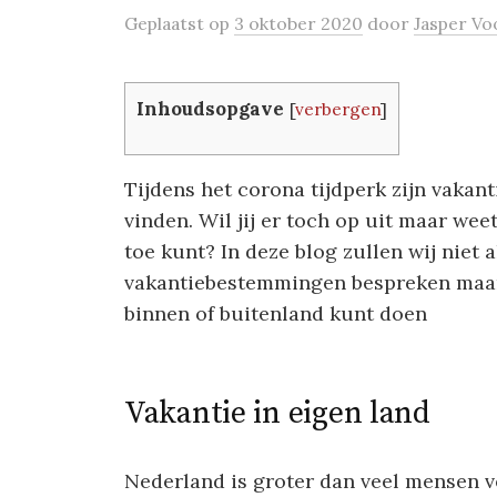
Geplaatst
op
3 oktober 2020
door
Jasper Vo
Inhoudsopgave
[
verbergen
]
Tijdens het corona tijdperk zijn vakan
vinden. Wil jij er toch op uit maar wee
toe kunt? In deze blog zullen wij niet 
vakantiebestemmingen bespreken maar o
binnen of buitenland kunt doen
Vakantie in eigen land
Nederland is groter dan veel mensen v