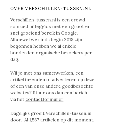
OVER VERSCHILLEN-TUSSEN.NL
Verschillen-tussen.nl is een crowd-
sourced uitleggids met een groot en
snel groeiend bereik in Google.
Alhoewel we sinds begin 2018 zijn
begonnen hebben we al enkele
honderden organische bezoekers per
dag.
Wil je met ons samenwerken, een
artikel inzenden of adverteren op deze
of een van onze andere goedbezochte
websites? Stuur ons dan een bericht
via het
contactformulier
!
Dagelijks groeit Verschillen-tussen.nl
door. Al
1,587
artikelen op dit moment.