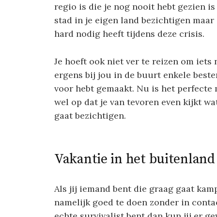
regio is die je nog nooit hebt gezien is
stad in je eigen land bezichtigen maar
hard nodig heeft tijdens deze crisis.
Je hoeft ook niet ver te reizen om iets
ergens bij jou in de buurt enkele best
voor hebt gemaakt. Nu is het perfecte
wel op dat je van tevoren even kijkt wa
gaat bezichtigen.
Vakantie in het buitenland
Als jij iemand bent die graag gaat kam
namelijk goed te doen zonder in contac
echte survivalist bent dan kun jij er g