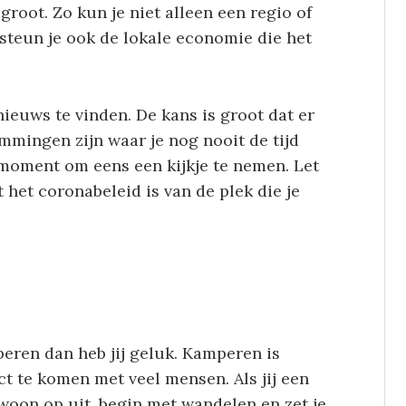
 groot. Zo kun je niet alleen een regio of
 steun je ook de lokale economie die het
 nieuws te vinden. De kans is groot dat er
emmingen zijn waar je nog nooit de tijd
 moment om eens een kijkje te nemen. Let
t het coronabeleid is van de plek die je
peren dan heb jij geluk. Kamperen is
t te komen met veel mensen. Als jij een
ewoon op uit, begin met wandelen en zet je