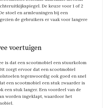
achteruitkijkspiegel. De keuze voor 1 of 2
De stoel en armleuningen bij een
ngezien de gebruikers er vaak voor langere
wee voertuigen
wee is dat een scootmobiel een stuurkolom
 Dit zorgt ervoor dat een scootmobiel
rolstoelen tegenwoordig ook goed en snel
dat een scootmobiel een stuk zwaarder is
ok een stuk langer. Een voordeel van de
 kan worden ingeklapt, waardoor het
obiel.