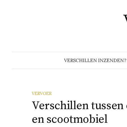
Naar
inhoud
springen
VERSCHILLEN INZENDEN?
VERVOER
Verschillen tussen 
en scootmobiel