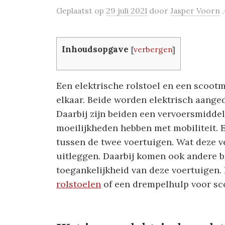
Geplaatst
op
29 juli 2021
door
Jasper Voorn
Inhoudsopgave
[
verbergen
]
Een elektrische rolstoel en een scootmo
elkaar. Beide worden elektrisch aange
Daarbij zijn beiden een vervoersmiddel
moeilijkheden hebben met mobiliteit. E
tussen de twee voertuigen. Wat deze ve
uitleggen. Daarbij komen ook andere 
toegankelijkheid van deze voertuigen.
rolstoelen
of een drempelhulp voor sc