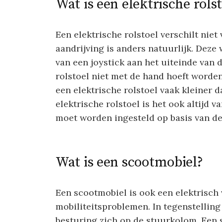
Wat is een elektrische rols
Een elektrische rolstoel verschilt niet
aandrijving is anders natuurlijk. Dez
van een joystick aan het uiteinde van 
rolstoel niet met de hand hoeft worde
een elektrische rolstoel vaak kleiner d
elektrische rolstoel is het ook altijd 
moet worden ingesteld op basis van de
Wat is een scootmobiel?
Een scootmobiel is ook een elektrisc
mobiliteitsproblemen. In tegenstelling 
besturing zich op de stuurkolom. Een 