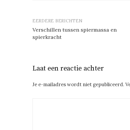
EERDERE BERICHTEN
Berichtnavigatie
Verschillen tussen spiermassa en
spierkracht
Laat een reactie achter
Je e-mailadres wordt niet gepubliceerd.
V