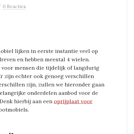
/
0 Reacties
biel lijken in eerste instantie veel op
dreven en hebben meestal 4 wielen.
 voor mensen die tijdelijk of langdurig
r zijn echter ook genoeg verschillen
rschillen zijn, zullen we hieronder gaan
belangrijke onderdelen aanbod voor de
 Denk hierbij aan een
oprijplaat voor
ootmobiels.