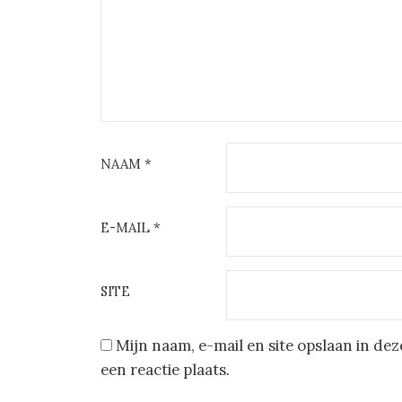
NAAM
*
E-MAIL
*
SITE
Mijn naam, e-mail en site opslaan in d
een reactie plaats.