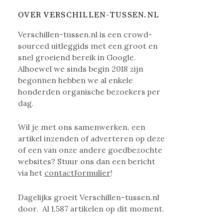
OVER VERSCHILLEN-TUSSEN.NL
Verschillen-tussen.nl is een crowd-
sourced uitleggids met een groot en
snel groeiend bereik in Google.
Alhoewel we sinds begin 2018 zijn
begonnen hebben we al enkele
honderden organische bezoekers per
dag.
Wil je met ons samenwerken, een
artikel inzenden of adverteren op deze
of een van onze andere goedbezochte
websites? Stuur ons dan een bericht
via het
contactformulier
!
Dagelijks groeit Verschillen-tussen.nl
door. Al
1,587
artikelen op dit moment.