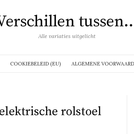
Verschillen tussen
Alle variaties uitgelicht
COOKIEBELEID (EU)
ALGEMENE VOORWAAR
elektrische rolstoel