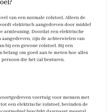
toel?
 veel van een normale rolstoel. Alleen de
e wordt elektrisch aangedreven door middel
de armleuning. Doordat een elektrische
n aangedreven, zijn de achterwielen van
an bij een gewone rolstoel. Bij een
van belang om goed aan te meten hoe alles
 persoon die het zal besturen.
h voortgedreven voertuig voor mensen met
tot een elektrische rolstoel, bevinden de
scootmobiel beschikt daarnaast meestal