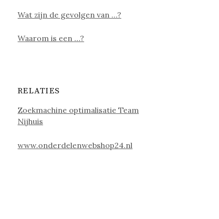
Wat zijn de gevolgen van …?
Waarom is een …?
RELATIES
Zoekmachine optimalisatie Team
Nijhuis
www.onderdelenwebshop24.nl