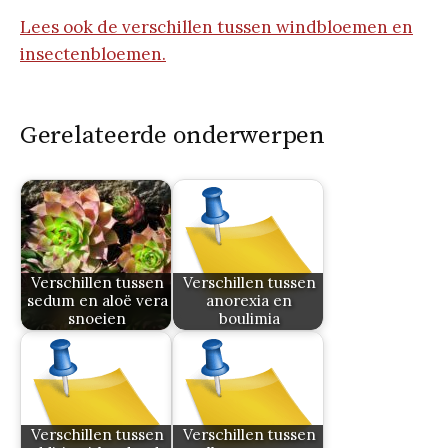
Lees ook de verschillen tussen windbloemen en
insectenbloemen.
Gerelateerde onderwerpen
Verschillen tussen
Verschillen tussen
sedum en aloë vera
anorexia en
snoeien
boulimia
Verschillen tussen
Verschillen tussen