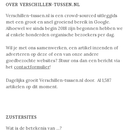
OVER VERSCHILLEN-TUSSEN.NL
Verschillen-tussen.nl is een crowd-sourced uitleggids
met een groot en snel groeiend bereik in Google.
Alhoewel we sinds begin 2018 zijn begonnen hebben we
al enkele honderden organische bezoekers per dag.
Wil je met ons samenwerken, een artikel inzenden of
adverteren op deze of een van onze andere
goedbezochte websites? Stuur ons dan een bericht via
het
contactformulier
!
Dagelijks groeit Verschillen-tussen.nl door. Al
1,587
artikelen op dit moment.
ZUSTERSITES
Wat is de betekenis van …?