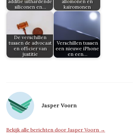
additie uithardende
allomonen en
siliconen en…
kairomonen
De verschillen
tussen de advocaat
Verschillen tussen
en officier van
een nieuwe iPhone
justitie
en een…
Jasper Voorn
Bekijk alle berichten door Jasper Voorn →