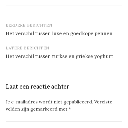
EERDERE BERICHTEN
Berichtnavigatie
Het verschil tussen luxe en goedkope pennen
LATERE BERICHTEN
Het verschil tussen turkse en griekse yoghurt
Laat een reactie achter
Je e-mailadres wordt niet gepubliceerd.
Vereiste
velden zijn gemarkeerd met
*