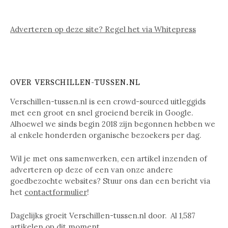
Adverteren op deze site? Regel het via Whitepress
OVER VERSCHILLEN-TUSSEN.NL
Verschillen-tussen.nl is een crowd-sourced uitleggids
met een groot en snel groeiend bereik in Google.
Alhoewel we sinds begin 2018 zijn begonnen hebben we
al enkele honderden organische bezoekers per dag.
Wil je met ons samenwerken, een artikel inzenden of
adverteren op deze of een van onze andere
goedbezochte websites? Stuur ons dan een bericht via
het
contactformulier
!
Dagelijks groeit Verschillen-tussen.nl door. Al
1,587
artikelen op dit moment.