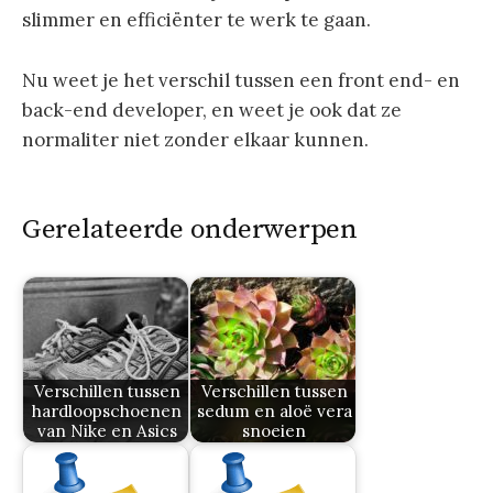
slimmer en efficiënter te werk te gaan.
Nu weet je het verschil tussen een front end- en
back-end developer, en weet je ook dat ze
normaliter niet zonder elkaar kunnen.
Gerelateerde onderwerpen
Verschillen tussen
Verschillen tussen
hardloopschoenen
sedum en aloë vera
van Nike en Asics
snoeien