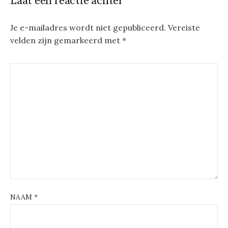
Laat een reactie achter
Je e-mailadres wordt niet gepubliceerd.
Vereiste
velden zijn gemarkeerd met
*
NAAM
*