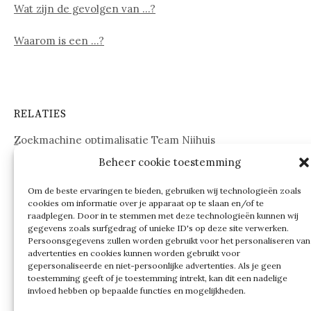
Wat zijn de gevolgen van …?
Waarom is een …?
RELATIES
Zoekmachine optimalisatie Team Nijhuis
Beheer cookie toestemming
www.onderdelenwebshop24.nl
Om de beste ervaringen te bieden, gebruiken wij technologieën zoals
cookies om informatie over je apparaat op te slaan en/of te
raadplegen. Door in te stemmen met deze technologieën kunnen wij
gegevens zoals surfgedrag of unieke ID's op deze site verwerken.
Persoonsgegevens zullen worden gebruikt voor het personaliseren van
advertenties en cookies kunnen worden gebruikt voor
gepersonaliseerde en niet-persoonlijke advertenties. Als je geen
toestemming geeft of je toestemming intrekt, kan dit een nadelige
invloed hebben op bepaalde functies en mogelijkheden.