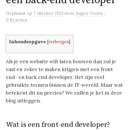
een back-end developer
/
Geplaatst
op
7 oktober 2021
door
Jasper Voorn
0 Reacties
Inhoudsopgave
[
verbergen
]
Als je een website wilt laten bouwen dan zul je
vast en zeker te maken krijgen met een front
end- en back end developer. Het zijn veel
gebruikte termen binnen de IT-wereld. Maar wat
betekent dit nu precies? We zullen je het in deze
blog uitleggen.
Wat is een front-end developer?