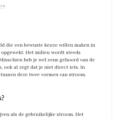
orn
ld die een bewuste keuze willen maken in
t opgewekt. Het milieu wordt steeds
. Misschien heb je wel eens gehoord van de
ook al zegt dat je niet direct iets. In
t tussen deze twee vormen van stroom.
s?
jven als de gebruikelijke stroom. Het