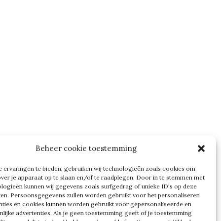
Beheer cookie toestemming
 ervaringen te bieden, gebruiken wij technologieën zoals cookies om
over je apparaat op te slaan en/of te raadplegen. Door in te stemmen met
logieën kunnen wij gegevens zoals surfgedrag of unieke ID's op deze
ken. Persoonsgegevens zullen worden gebruikt voor het personaliseren
nties en cookies kunnen worden gebruikt voor gepersonaliseerde en
nlijke advertenties. Als je geen toestemming geeft of je toestemming