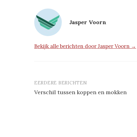
Jasper Voorn
Bekijk alle berichten door Jasper Voorn →
EERDERE BERICHTEN
Berichtnavigatie
Verschil tussen koppen en mokken