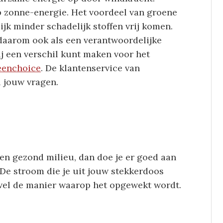
p zonne-energie. Het voordeel van groene
ijk minder schadelijk stoffen vrij komen.
daarom ook als een verantwoordelijke
ij een verschil kunt maken voor het
eenchoice
. De klantenservice van
l jouw vragen.
een gezond milieu, dan doe je er goed aan
De stroom die je uit jouw stekkerdoos
r wel de manier waarop het opgewekt wordt.