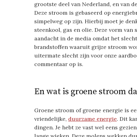
grootste deel van Nederland, en van de
Deze stroom is gebaseerd op energie
simpelweg op zijn. Hierbij moet je den
steenkool, gas en olie. Deze vorm van 
aandacht in de media omdat het slecht 
brandstoffen waaruit grijze stroom wor
uitermate slecht zijn voor onze aardbo
commentaar op is.
En wat is groene stroom d
Groene stroom of groene energie is e
vriendelijke,
duurzame energie
. Dit k
dingen. Je hebt ze vast wel eens gezi
lange wieken. Deze molens wekken du