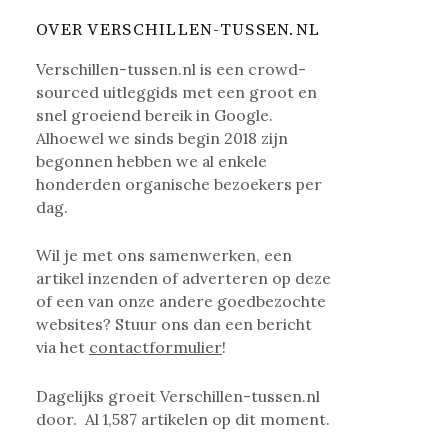
OVER VERSCHILLEN-TUSSEN.NL
Verschillen-tussen.nl is een crowd-
sourced uitleggids met een groot en
snel groeiend bereik in Google.
Alhoewel we sinds begin 2018 zijn
begonnen hebben we al enkele
honderden organische bezoekers per
dag.
Wil je met ons samenwerken, een
artikel inzenden of adverteren op deze
of een van onze andere goedbezochte
websites? Stuur ons dan een bericht
via het
contactformulier
!
Dagelijks groeit Verschillen-tussen.nl
door. Al
1,587
artikelen op dit moment.