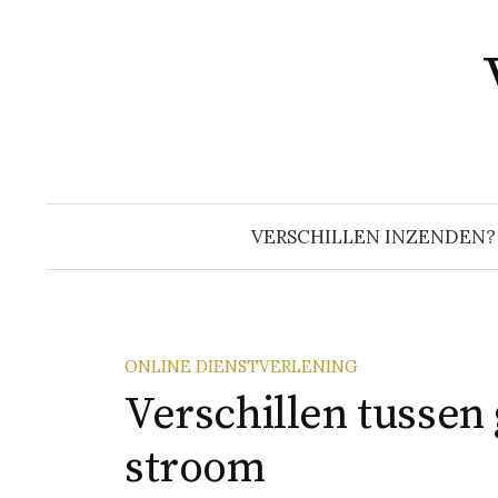
Naar
inhoud
springen
VERSCHILLEN INZENDEN?
ONLINE DIENSTVERLENING
Verschillen tussen 
stroom