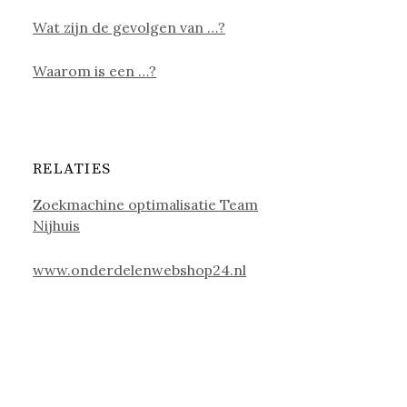
Wat zijn de gevolgen van …?
Waarom is een …?
RELATIES
Zoekmachine optimalisatie Team
Nijhuis
www.onderdelenwebshop24.nl