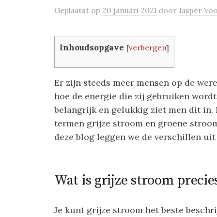
Geplaatst
op
20 januari 2021
door
Jasper Vo
Inhoudsopgave
[
verbergen
]
Er zijn steeds meer mensen op de were
hoe de energie die zij gebruiken word
belangrijk en gelukkig ziet men dit in
termen grijze stroom en groene stroom, 
deze blog leggen we de verschillen ui
Wat is grijze stroom precie
Je kunt grijze stroom het beste beschri