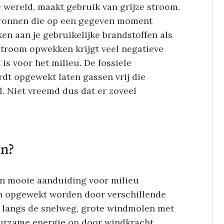
 wereld, maakt gebruik van grijze stroom.
bronnen die op een gegeven moment
ken aan je gebruikelijke brandstoffen als
stroom opwekken krijgt veel negatieve
is voor het milieu. De fossiele
dt opgewekt laten gassen vrij die
l. Niet vreemd dus dat er zoveel
an?
en mooie aanduiding voor milieu
an opgewekt worden door verschillende
en langs de snelweg, grote windmolen met
urzame energie op door windkracht.