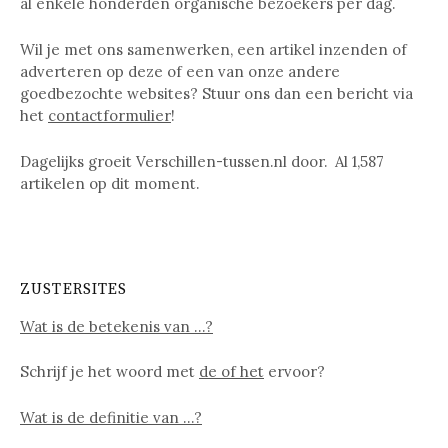
al enkele honderden organische bezoekers per dag.
Wil je met ons samenwerken, een artikel inzenden of
adverteren op deze of een van onze andere
goedbezochte websites? Stuur ons dan een bericht via
het
contactformulier
!
Dagelijks groeit Verschillen-tussen.nl door. Al
1,587
artikelen op dit moment.
ZUSTERSITES
Wat is de betekenis van …?
Schrijf je het woord met
de of het
ervoor?
Wat is de definitie van …?