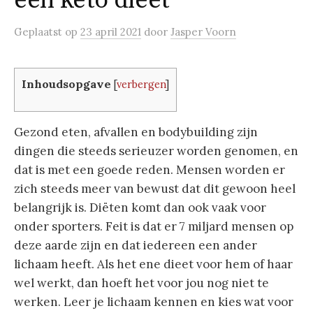
een keto dieet
Geplaatst
op
23 april 2021
door
Jasper Voorn
Inhoudsopgave
[
verbergen
]
Gezond eten, afvallen en bodybuilding zijn
dingen die steeds serieuzer worden genomen, en
dat is met een goede reden. Mensen worden er
zich steeds meer van bewust dat dit gewoon heel
belangrijk is. Diëten komt dan ook vaak voor
onder sporters. Feit is dat er 7 miljard mensen op
deze aarde zijn en dat iedereen een ander
lichaam heeft. Als het ene dieet voor hem of haar
wel werkt, dan hoeft het voor jou nog niet te
werken. Leer je lichaam kennen en kies wat voor