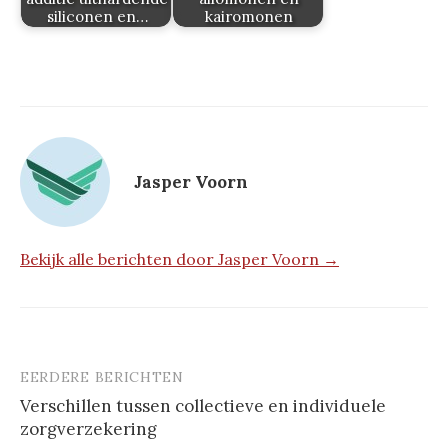
siliconen en…
kairomonen
Jasper Voorn
Bekijk alle berichten door Jasper Voorn →
EERDERE BERICHTEN
Berichtnavigatie
Verschillen tussen collectieve en individuele
zorgverzekering