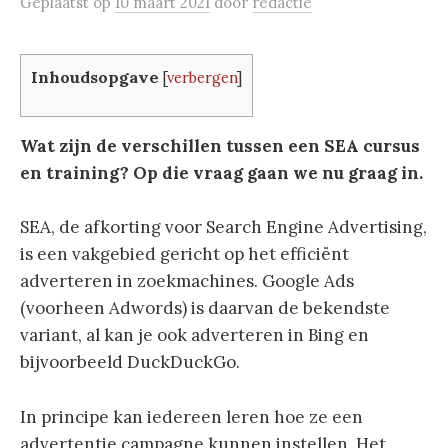
Geplaatst
op
10 maart 2021
door
redactie
Inhoudsopgave
[
verbergen
]
Wat zijn de verschillen tussen een SEA cursus
en training? Op die vraag gaan we nu graag in.
SEA, de afkorting voor Search Engine Advertising,
is een vakgebied gericht op het efficiënt
adverteren in zoekmachines. Google Ads
(voorheen Adwords) is daarvan de bekendste
variant, al kan je ook adverteren in Bing en
bijvoorbeeld DuckDuckGo.
In principe kan iedereen leren hoe ze een
advertentie campagne kunnen instellen. Het