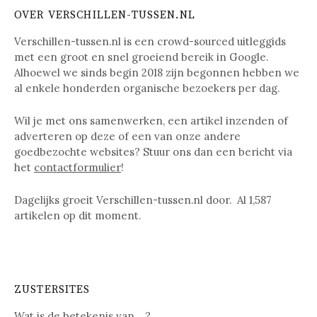
OVER VERSCHILLEN-TUSSEN.NL
Verschillen-tussen.nl is een crowd-sourced uitleggids
met een groot en snel groeiend bereik in Google.
Alhoewel we sinds begin 2018 zijn begonnen hebben we
al enkele honderden organische bezoekers per dag.
Wil je met ons samenwerken, een artikel inzenden of
adverteren op deze of een van onze andere
goedbezochte websites? Stuur ons dan een bericht via
het
contactformulier
!
Dagelijks groeit Verschillen-tussen.nl door. Al
1,587
artikelen op dit moment.
ZUSTERSITES
Wat is de betekenis van …?