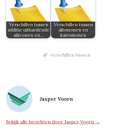
Verschillen tussen
Verschillen tussen
additie uithardende
allomonen en
siliconen en…
kairomonen
verschillen tussen
Jasper Voorn
Bekijk alle berichten door Jasper Voorn →