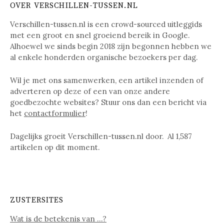
OVER VERSCHILLEN-TUSSEN.NL
Verschillen-tussen.nl is een crowd-sourced uitleggids
met een groot en snel groeiend bereik in Google.
Alhoewel we sinds begin 2018 zijn begonnen hebben we
al enkele honderden organische bezoekers per dag.
Wil je met ons samenwerken, een artikel inzenden of
adverteren op deze of een van onze andere
goedbezochte websites? Stuur ons dan een bericht via
het
contactformulier
!
Dagelijks groeit Verschillen-tussen.nl door. Al
1,587
artikelen op dit moment.
ZUSTERSITES
Wat is de betekenis van …?