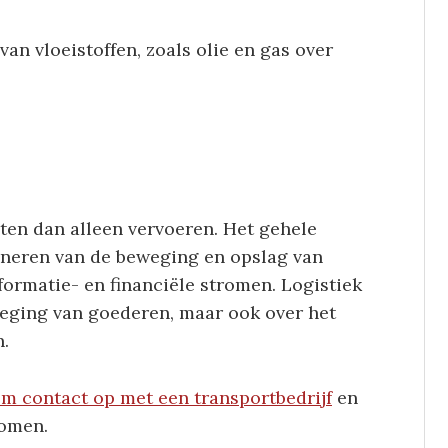
van vloeistoffen, zoals olie en gas over
iten dan alleen vervoeren. Het gehele
ineren van de beweging en opslag van
formatie- en financiële stromen. Logistiek
weging van goederen, maar ook over het
n.
m contact op met een transportbedrijf
en
komen.