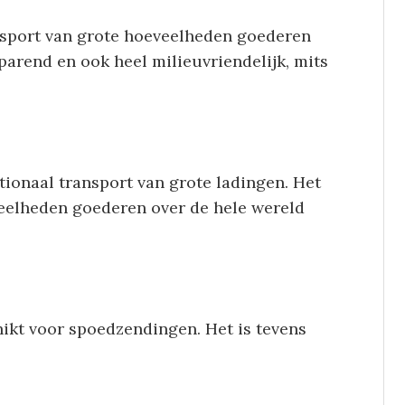
nsport van grote hoeveelheden goederen
sparend en ook heel milieuvriendelijk, mits
ionaal transport van grote ladingen. Het
veelheden goederen over de hele wereld
hikt voor spoedzendingen. Het is tevens