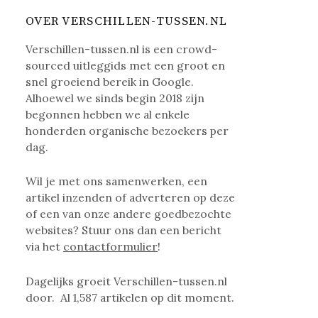
OVER VERSCHILLEN-TUSSEN.NL
Verschillen-tussen.nl is een crowd-
sourced uitleggids met een groot en
snel groeiend bereik in Google.
Alhoewel we sinds begin 2018 zijn
begonnen hebben we al enkele
honderden organische bezoekers per
dag.
Wil je met ons samenwerken, een
artikel inzenden of adverteren op deze
of een van onze andere goedbezochte
websites? Stuur ons dan een bericht
via het
contactformulier
!
Dagelijks groeit Verschillen-tussen.nl
door. Al
1,587
artikelen op dit moment.