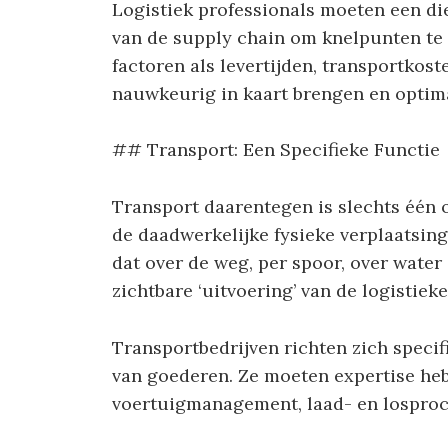
Logistiek professionals moeten een di
van de supply chain om knelpunten te 
factoren als levertijden, transportko
nauwkeurig in kaart brengen en optima
## Transport: Een Specifieke Functie
Transport daarentegen is slechts één o
de daadwerkelijke fysieke verplaatsin
dat over de weg, per spoor, over water
zichtbare ‘uitvoering’ van de logistiek
Transportbedrijven richten zich specifi
van goederen. Ze moeten expertise heb
voertuigmanagement, laad- en losproc