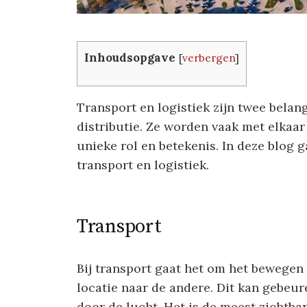
Inhoudsopgave
[
verbergen
]
Transport en logistiek zijn twee belan
distributie. Ze worden vaak met elkaa
unieke rol en betekenis. In deze blog 
transport en logistiek.
Transport
Bij transport gaat het om het bewegen
locatie naar de andere. Dit kan gebeur
door de lucht. Het is de meest zichtbar