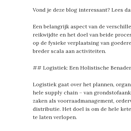
Vond je deze blog interessant? Lees d
Een belangrijk aspect van de verschille
reikwijdte en het doel van beide proce
op de fysieke verplaatsing van goedere
breder scala aan activiteiten.
## Logistiek: Een Holistische Benade
Logistiek gaat over het plannen, organ
hele supply chain – van grondstofaank
zaken als voorraadmanagement, orderv
distributie. Het doel is om de hele ket
te laten verlopen.