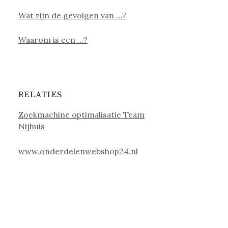
Wat zijn de gevolgen van …?
Waarom is een …?
RELATIES
Zoekmachine optimalisatie Team
Nijhuis
www.onderdelenwebshop24.nl