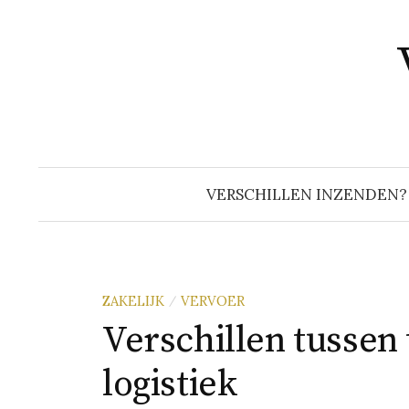
Naar
inhoud
springen
VERSCHILLEN INZENDEN?
ZAKELIJK
VERVOER
/
Verschillen tussen
logistiek