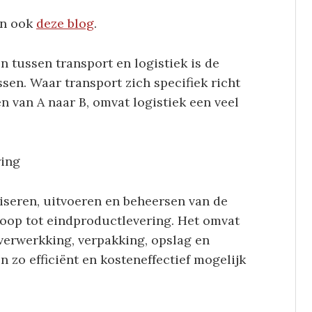
an ook
deze blog
.
n tussen transport en logistiek is de
ssen. Waar transport zich specifiek richt
n van A naar B, omvat logistiek een veel
ring
iseren, uitvoeren en beheersen van de
oop tot eindproductlevering. Het omvat
erwerkking, verpakking, opslag en
en zo efficiënt en kosteneffectief mogelijk