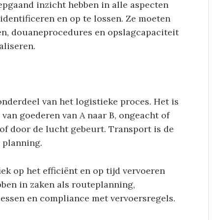
epgaand inzicht hebben in alle aspecten
identificeren en op te lossen. Ze moeten
sten, douaneprocedures en opslagcapaciteit
liseren.
nderdeel van het logistieke proces. Het is
g van goederen van A naar B, ongeacht of
 of door de lucht gebeurt. Transport is de
e planning.
ek op het efficiënt en op tijd vervoeren
ben in zaken als routeplanning,
essen en compliance met vervoersregels.