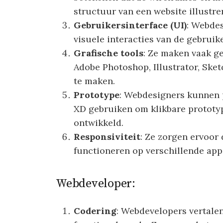
structuur van een website illustre
Gebruikersinterface (UI)
: Webdes
visuele interacties van de gebruik
Grafische tools
: Ze maken vaak g
Adobe Photoshop, Illustrator, Sk
te maken.
Prototype
: Webdesigners kunnen 
XD gebruiken om klikbare prototyp
ontwikkeld.
Responsiviteit
: Ze zorgen ervoor
functioneren op verschillende ap
Webdeveloper:
Codering
: Webdevelopers vertalen