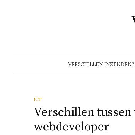
Naar
inhoud
springen
VERSCHILLEN INZENDEN?
ICT
Verschillen tussen
webdeveloper