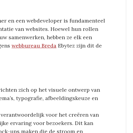
er en een webdeveloper is fundamenteel
ntatie van websites. Hoewel hun rollen
nauw samenwerken, hebben ze elk een
lgens
webbureau Breda
Ebytez zijn dit de
ichten zich op het visuele ontwerp van
ema’s, typografie, afbeeldingskeuze en
n verantwoordelijk voor het creëren van
ijke ervaring voor bezoekers. Dit kan
ock-ups maken die de stroom en