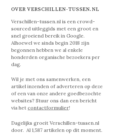
OVER VERSCHILLEN-TUSSEN.NL
Verschillen-tussen.nl is een crowd-
sourced uitleggids met een groot en
snel groeiend bereik in Google.
Alhoewel we sinds begin 2018 zijn
begonnen hebben we al enkele
honderden organische bezoekers per
dag.
Wil je met ons samenwerken, een
artikel inzenden of adverteren op deze
of een van onze andere goedbezochte
websites? Stuur ons dan een bericht
via het
contactformulier
!
Dagelijks groeit Verschillen-tussen.nl
door. Al
1,587
artikelen op dit moment.