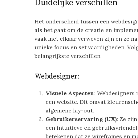
Duidelijke verschillen
Het onderscheid tussen een webdesign
als het gaat om de creatie en impleme
vaak met elkaar verweven zijn en ze 
unieke focus en set vaardigheden. Vo
belangrijkste verschillen:
Webdesigner:
Visuele Aspecten
: Webdesigners r
een website. Dit omvat kleurensch
algemene lay-out.
Gebruikerservaring (UX)
: Ze zij
een intuïtieve en gebruiksvriendel
betekenen dat ze wireframes en m