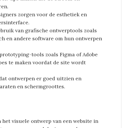
ren.
igners zorgen voor de esthetiek en
ersinterface.
ebruik van grafische ontwerptools zoals
etch en andere software om hun ontwerpen
prototyping-tools zoals Figma of Adobe
es te maken voordat de site wordt
 dat ontwerpen er goed uitzien en
paraten en schermgroottes.
 het visuele ontwerp van een website in