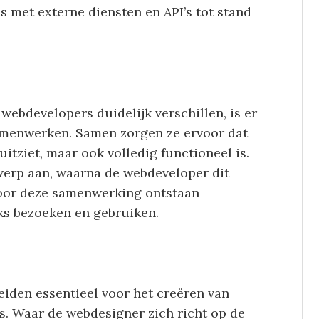
 met externe diensten en API’s tot stand
ebdevelopers duidelijk verschillen, is er
samenwerken. Samen zorgen ze ervoor dat
uitziet, maar ook volledig functioneel is.
werp aan, waarna de webdeveloper dit
Door deze samenwerking ontstaan
jks bezoeken en gebruiken.
iden essentieel voor het creëren van
s. Waar de webdesigner zich richt op de