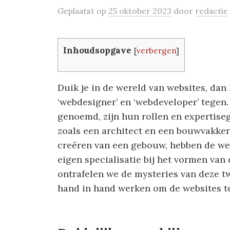
Geplaatst
op
25 oktober 2023
door
redactie
Inhoudsopgave
[
verbergen
]
Duik je in de wereld van websites, dan
‘webdesigner’ en ‘webdeveloper’ tegen
genoemd, zijn hun rollen en expertise
zoals een architect en een bouwvakker 
creëren van een gebouw, hebben de we
eigen specialisatie bij het vormen van d
ontrafelen we de mysteries van deze t
hand in hand werken om de websites te