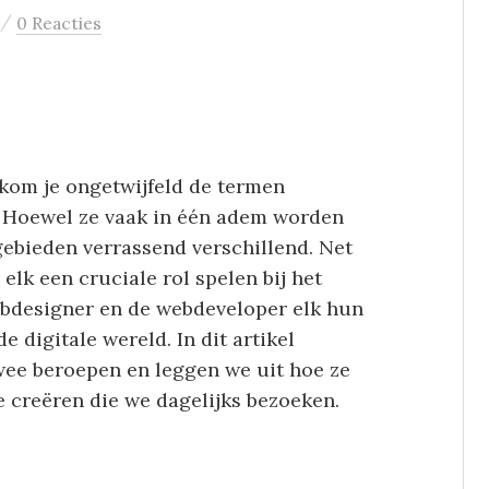
/
0 Reacties
 kom je ongetwijfeld de termen
. Hoewel ze vaak in één adem worden
gebieden verrassend verschillend. Net
elk een cruciale rol spelen bij het
bdesigner en de webdeveloper elk hun
e digitale wereld. In dit artikel
wee beroepen en leggen we uit hoe ze
 creëren die we dagelijks bezoeken.