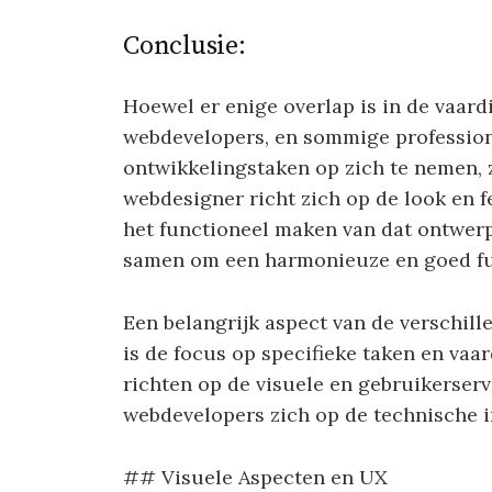
Conclusie:
Hoewel er enige overlap is in de vaar
webdevelopers, en sommige professiona
ontwikkelingstaken op zich te nemen, z
webdesigner richt zich op de look en f
het functioneel maken van dat ontwer
samen om een harmonieuze en goed fun
Een belangrijk aspect van de verschil
is de focus op specifieke taken en va
richten op de visuele en gebruikerser
webdevelopers zich op de technische i
## Visuele Aspecten en UX