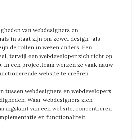
digheden van webdesigners en
ls in staat zijn om zowel design- als
ijn de rollen in wezen anders. Een
eel, terwijl een webdeveloper zich richt op
p. In een projectteam werken ze vaak nauw
ctionerende website te creëren.
len tussen webdesigners en webdevelopers
ardigheden. Waar webdesigners zich
varingskant van een website, concentreren
mplementatie en functionaliteit.