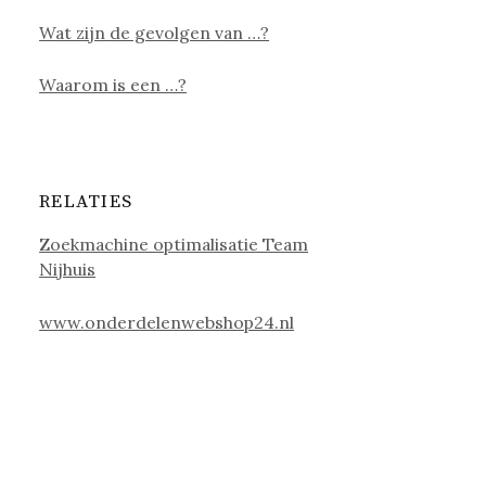
Wat zijn de gevolgen van …?
Waarom is een …?
RELATIES
Zoekmachine optimalisatie Team
Nijhuis
www.onderdelenwebshop24.nl