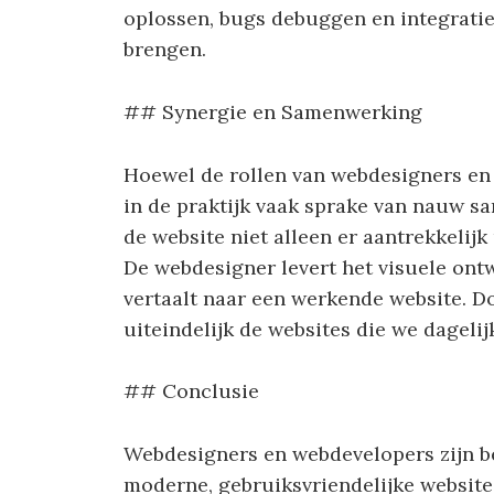
oplossen, bugs debuggen en integraties
brengen.
## Synergie en Samenwerking
Hoewel de rollen van webdesigners en w
in de praktijk vaak sprake van nauw 
de website niet alleen er aantrekkelijk 
De webdesigner levert het visuele ont
vertaalt naar een werkende website. 
uiteindelijk de websites die we dageli
## Conclusie
Webdesigners en webdevelopers zijn be
moderne, gebruiksvriendelijke website