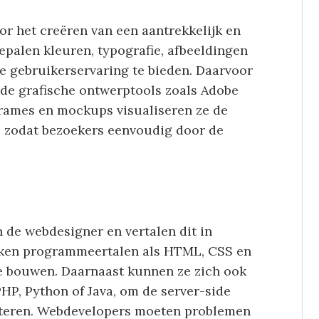
or het creëren van een aantrekkelijk en
bepalen kleuren, typografie, afbeeldingen
e gebruikerservaring te bieden. Daarvoor
de grafische ontwerptools zoals Adobe
frames en mockups visualiseren ze de
e, zodat bezoekers eenvoudig door de
de webdesigner en vertalen dit in
iken programmeertalen als HTML, CSS en
te bouwen. Daarnaast kunnen ze zich ook
PHP, Python of Java, om de server-side
nteren. Webdevelopers moeten problemen