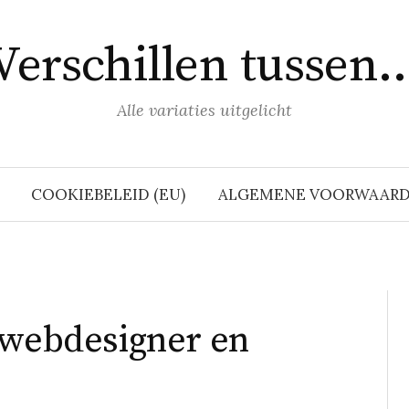
Verschillen tussen
Alle variaties uitgelicht
COOKIEBELEID (EU)
ALGEMENE VOORWAAR
 webdesigner en