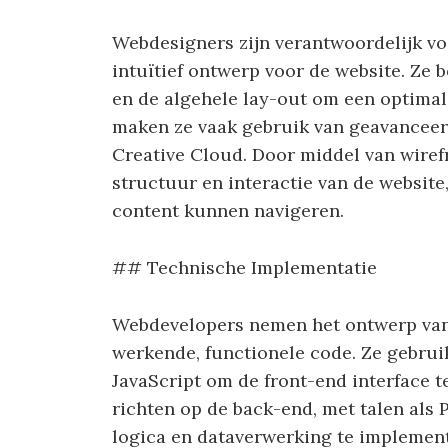
Webdesigners zijn verantwoordelijk vo
intuïtief ontwerp voor de website. Ze 
en de algehele lay-out om een optimal
maken ze vaak gebruik van geavanceer
Creative Cloud. Door middel van wire
structuur en interactie van de websit
content kunnen navigeren.
## Technische Implementatie
Webdevelopers nemen het ontwerp van 
werkende, functionele code. Ze gebru
JavaScript om de front-end interface 
richten op de back-end, met talen als 
logica en dataverwerking te impleme