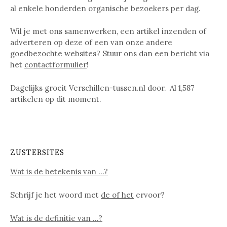
al enkele honderden organische bezoekers per dag.
Wil je met ons samenwerken, een artikel inzenden of
adverteren op deze of een van onze andere
goedbezochte websites? Stuur ons dan een bericht via
het
contactformulier
!
Dagelijks groeit Verschillen-tussen.nl door. Al
1,587
artikelen op dit moment.
ZUSTERSITES
Wat is de betekenis van …?
Schrijf je het woord met
de of het
ervoor?
Wat is de definitie van …?