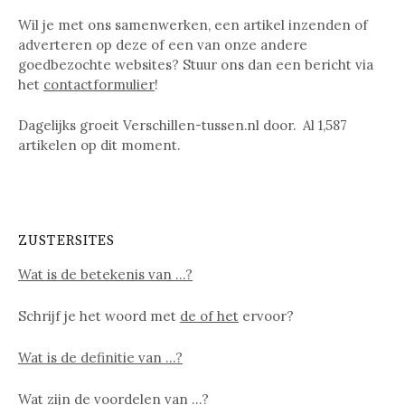
Wil je met ons samenwerken, een artikel inzenden of
adverteren op deze of een van onze andere
goedbezochte websites? Stuur ons dan een bericht via
het
contactformulier
!
Dagelijks groeit Verschillen-tussen.nl door. Al
1,587
artikelen op dit moment.
ZUSTERSITES
Wat is de betekenis van …?
Schrijf je het woord met
de of het
ervoor?
Wat is de definitie van …?
Wat zijn de voordelen van …?