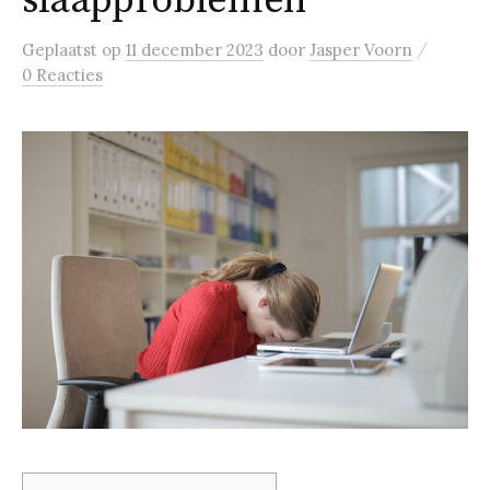
slaapproblemen
/
Geplaatst
op
11 december 2023
door
Jasper Voorn
0 Reacties