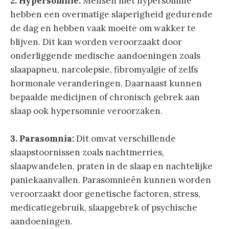
2. Hypersomnie:
Mensen met hypersomnie
hebben een overmatige slaperigheid gedurende
de dag en hebben vaak moeite om wakker te
blijven. Dit kan worden veroorzaakt door
onderliggende medische aandoeningen zoals
slaapapneu, narcolepsie, fibromyalgie of zelfs
hormonale veranderingen. Daarnaast kunnen
bepaalde medicijnen of chronisch gebrek aan
slaap ook hypersomnie veroorzaken.
3. Parasomnia:
Dit omvat verschillende
slaapstoornissen zoals nachtmerries,
slaapwandelen, praten in de slaap en nachtelijke
paniekaanvallen. Parasomnieën kunnen worden
veroorzaakt door genetische factoren, stress,
medicatiegebruik, slaapgebrek of psychische
aandoeningen.