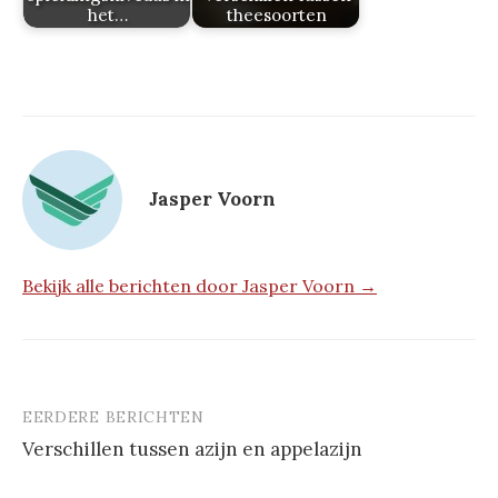
het…
theesoorten
Jasper Voorn
Bekijk alle berichten door Jasper Voorn →
EERDERE BERICHTEN
Berichtnavigatie
Verschillen tussen azijn en appelazijn