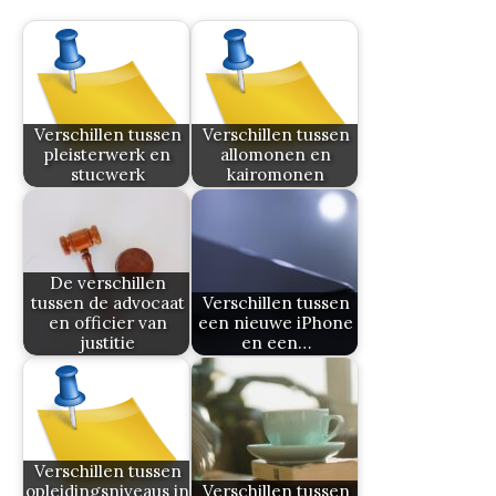
Verschillen tussen
Verschillen tussen
pleisterwerk en
allomonen en
stucwerk
kairomonen
De verschillen
tussen de advocaat
Verschillen tussen
en officier van
een nieuwe iPhone
justitie
en een…
Verschillen tussen
opleidingsniveaus in
Verschillen tussen