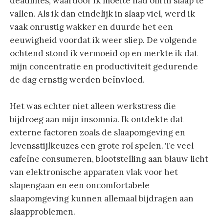
deadlines, waardoor ik moeite had om in slaap te
vallen. Als ik dan eindelijk in slaap viel, werd ik
vaak onrustig wakker en duurde het een
eeuwigheid voordat ik weer sliep. De volgende
ochtend stond ik vermoeid op en merkte ik dat
mijn concentratie en productiviteit gedurende
de dag ernstig werden beïnvloed.
Het was echter niet alleen werkstress die
bijdroeg aan mijn insomnia. Ik ontdekte dat
externe factoren zoals de slaapomgeving en
levensstijlkeuzes een grote rol spelen. Te veel
cafeïne consumeren, blootstelling aan blauw licht
van elektronische apparaten vlak voor het
slapengaan en een oncomfortabele
slaapomgeving kunnen allemaal bijdragen aan
slaapproblemen.