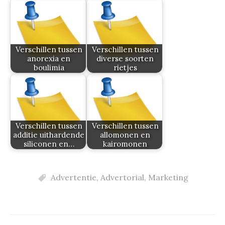
Verschillen tussen
Verschillen tussen
anorexia en
diverse soorten
boulimia
rietjes
Verschillen tussen
Verschillen tussen
additie uithardende
allomonen en
siliconen en…
kairomonen
Advertentie
,
Advertorial
,
Marketing