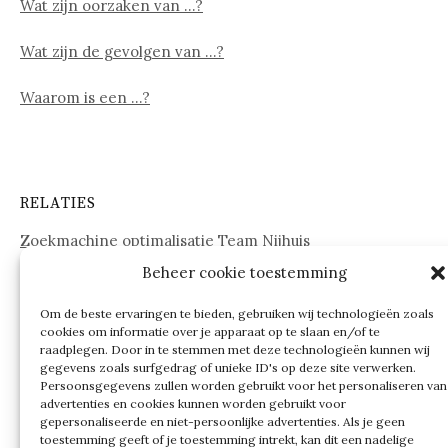
Wat zijn oorzaken van …?
Wat zijn de gevolgen van …?
Waarom is een …?
RELATIES
Zoekmachine optimalisatie Team Nijhuis
Beheer cookie toestemming
www.onderdelenwebshop24.nl
Om de beste ervaringen te bieden, gebruiken wij technologieën zoals
cookies om informatie over je apparaat op te slaan en/of te
raadplegen. Door in te stemmen met deze technologieën kunnen wij
gegevens zoals surfgedrag of unieke ID's op deze site verwerken.
Persoonsgegevens zullen worden gebruikt voor het personaliseren van
advertenties en cookies kunnen worden gebruikt voor
gepersonaliseerde en niet-persoonlijke advertenties. Als je geen
toestemming geeft of je toestemming intrekt, kan dit een nadelige