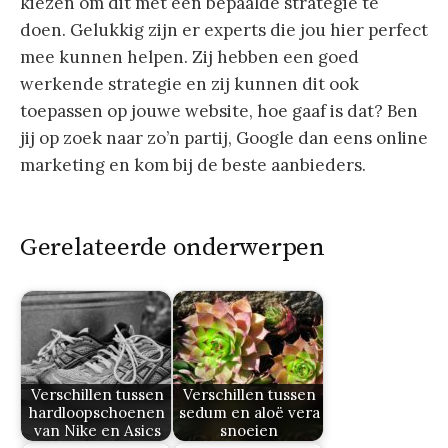
kiezen om dit met een bepaalde strategie te
doen. Gelukkig zijn er experts die jou hier perfect
mee kunnen helpen. Zij hebben een goed
werkende strategie en zij kunnen dit ook
toepassen op jouwe website, hoe gaaf is dat? Ben
jij op zoek naar zo’n partij, Google dan eens online
marketing en kom bij de beste aanbieders.
Gerelateerde onderwerpen
Verschillen tussen
Verschillen tussen
hardloopschoenen
sedum en aloë vera
van Nike en Asics
snoeien