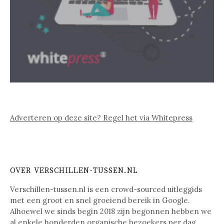
Adverteren op deze site? Regel het via Whitepress
OVER VERSCHILLEN-TUSSEN.NL
Verschillen-tussen.nl is een crowd-sourced uitleggids
met een groot en snel groeiend bereik in Google.
Alhoewel we sinds begin 2018 zijn begonnen hebben we
al enkele honderden organische bezoekers per dag.