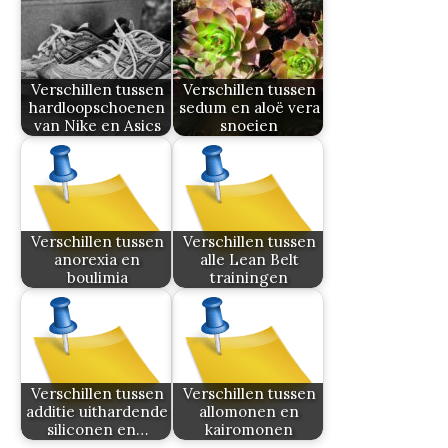
Verschillen tussen
Verschillen tussen
hardloopschoenen
sedum en aloë vera
van Nike en Asics
snoeien
Verschillen tussen
Verschillen tussen
anorexia en
alle Lean Belt
boulimia
trainingen
Verschillen tussen
Verschillen tussen
additie uithardende
allomonen en
siliconen en…
kairomonen