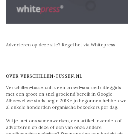
Adverteren op deze site? Regel het via Whitepress
OVER VERSCHILLEN-TUSSEN.NL
Verschillen-tussen.nl is een crowd-sourced uitleggids
met een groot en snel groeiend bereik in Google.
Alhoewel we sinds begin 2018 zijn begonnen hebben we
al enkele honderden organische bezoekers per dag.
Wil je met ons samenwerken, een artikel inzenden of
adverteren op deze of een van onze andere
goedbezochte websites? Stuur ons dan een bericht via