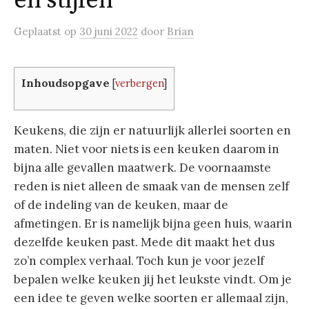
en stijlen
Geplaatst
op
30 juni 2022
door
Brian
Inhoudsopgave
[
verbergen
]
Keukens, die zijn er natuurlijk allerlei soorten en
maten. Niet voor niets is een keuken daarom in
bijna alle gevallen maatwerk. De voornaamste
reden is niet alleen de smaak van de mensen zelf
of de indeling van de keuken, maar de
afmetingen. Er is namelijk bijna geen huis, waarin
dezelfde keuken past. Mede dit maakt het dus
zo’n complex verhaal. Toch kun je voor jezelf
bepalen welke keuken jij het leukste vindt. Om je
een idee te geven welke soorten er allemaal zijn,