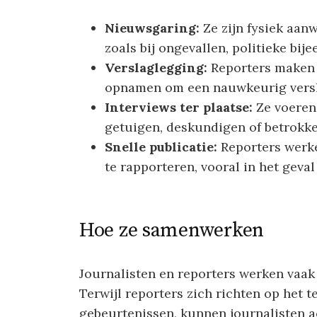
Nieuwsgaring:
Ze zijn fysiek aan
zoals bij ongevallen, politieke b
Verslaglegging:
Reporters maken n
opnamen om een nauwkeurig versl
Interviews ter plaatse:
Ze voeren
getuigen, deskundigen of betrokke
Snelle publicatie:
Reporters werke
te rapporteren, vooral in het geva
Hoe ze samenwerken
Journalisten en reporters werken vaa
Terwijl reporters zich richten op het t
gebeurtenissen, kunnen journalisten 