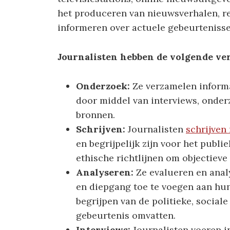
het produceren van nieuwsverhalen, re
informeren over actuele gebeurtenisse
Journalisten hebben de volgende ve
Onderzoek:
Ze verzamelen informa
door middel van interviews, onder
bronnen.
Schrijven:
Journalisten
schrijven
en begrijpelijk zijn voor het publie
ethische richtlijnen om objectiev
Analyseren:
Ze evalueren en ana
en diepgang toe te voegen aan hun
begrijpen van de politieke, socia
gebeurtenis omvatten.
Interviews:
Journalisten voeren i