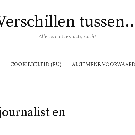
Verschillen tussen
Alle variaties uitgelicht
COOKIEBELEID (EU)
ALGEMENE VOORWAAR
journalist en