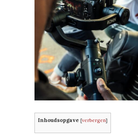
Inhoudsopgave
[
verbergen
]