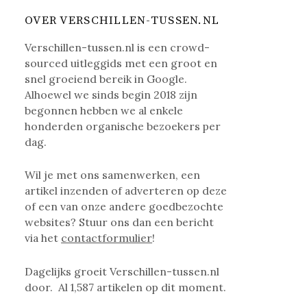
OVER VERSCHILLEN-TUSSEN.NL
Verschillen-tussen.nl is een crowd-
sourced uitleggids met een groot en
snel groeiend bereik in Google.
Alhoewel we sinds begin 2018 zijn
begonnen hebben we al enkele
honderden organische bezoekers per
dag.
Wil je met ons samenwerken, een
artikel inzenden of adverteren op deze
of een van onze andere goedbezochte
websites? Stuur ons dan een bericht
via het
contactformulier
!
Dagelijks groeit Verschillen-tussen.nl
door. Al
1,587
artikelen op dit moment.