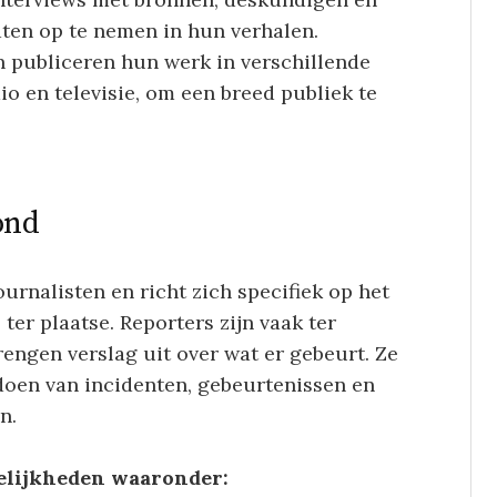
ten op te nemen in hun verhalen.
n publiceren hun werk in verschillende
io en televisie, om een breed publiek te
ond
urnalisten en richt zich specifiek op het
er plaatse. Reporters zijn vaak ter
engen verslag uit over wat er gebeurt. Ze
 doen van incidenten, gebeurtenissen en
n.
elijkheden waaronder: