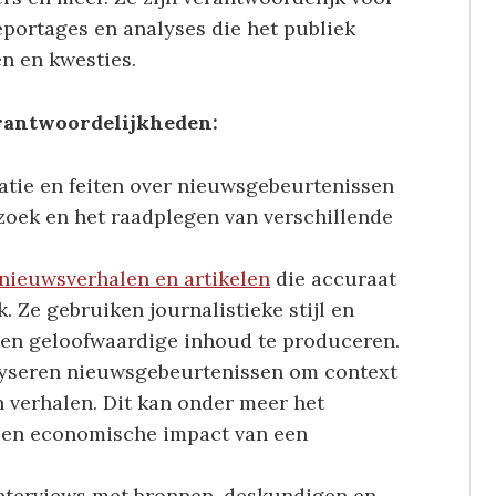
portages en analyses die het publiek
n en kwesties.
rantwoordelijkheden:
tie en feiten over nieuwsgebeurtenissen
zoek en het raadplegen van verschillende
 nieuwsverhalen en artikelen
die accuraat
k. Ze gebruiken journalistieke stijl en
e en geloofwaardige inhoud te produceren.
lyseren nieuwsgebeurtenissen om context
 verhalen. Dit kan onder meer het
le en economische impact van een
nterviews met bronnen, deskundigen en