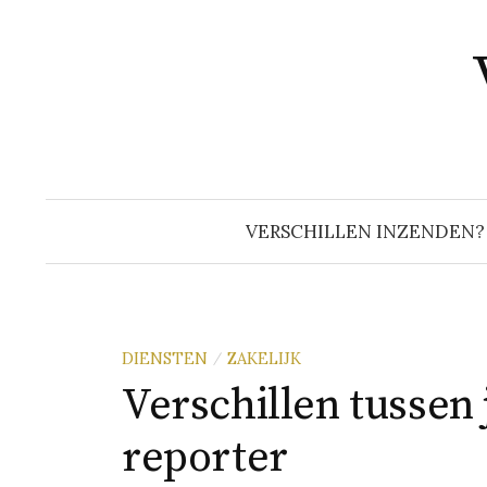
Naar
inhoud
springen
VERSCHILLEN INZENDEN?
DIENSTEN
ZAKELIJK
/
Verschillen tussen 
reporter