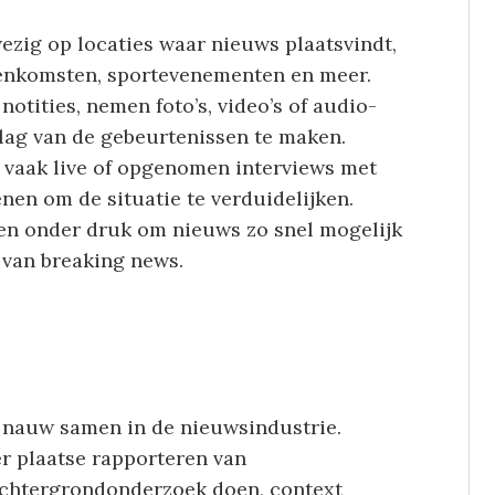
wezig op locaties waar nieuws plaatsvindt,
ijeenkomsten, sportevenementen en meer.
otities, nemen foto’s, video’s of audio-
ag van de gebeurtenissen te maken.
 vaak live of opgenomen interviews met
nen om de situatie te verduidelijken.
n onder druk om nieuws zo snel mogelijk
l van breaking news.
k nauw samen in de nieuwsindustrie.
er plaatse rapporteren van
achtergrondonderzoek doen, context