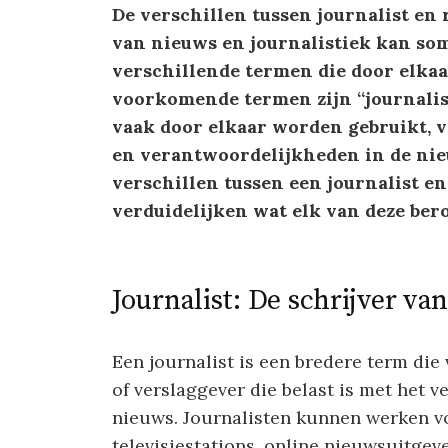
De verschillen tussen journalist en
van nieuws en journalistiek kan so
verschillende termen die door elka
voorkomende termen zijn “journalis
vaak door elkaar worden gebruikt, v
en verantwoordelijkheden in de nieu
verschillen tussen een journalist e
verduidelijken wat elk van deze be
Journalist: De schrijver va
Een journalist is een bredere term die 
of verslaggever die belast is met het 
nieuws. Journalisten kunnen werken 
televisiestations, online nieuwsuitgev