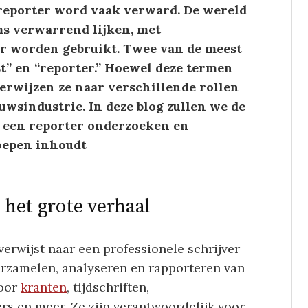
 reporter word vaak verward. De wereld
ms verwarrend lijken, met
ar worden gebruikt. Twee van de meest
t” en “reporter.” Hoewel deze termen
erwijzen ze naar verschillende rollen
wsindustrie. In deze blog zullen we de
n een reporter onderzoeken en
roepen inhoudt
n het grote verhaal
verwijst naar een professionele schrijver
verzamelen, analyseren en rapporteren van
voor
kranten
, tijdschriften,
ers en meer. Ze zijn verantwoordelijk voor