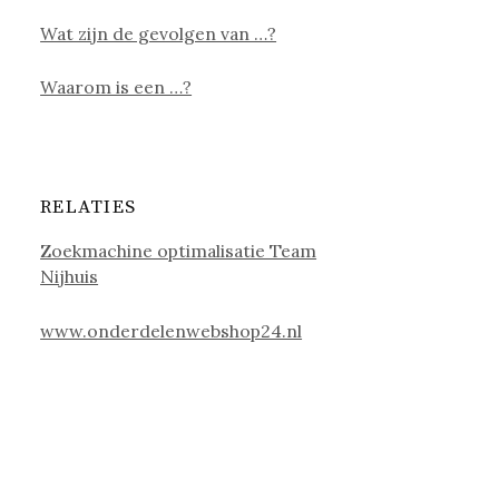
Wat zijn de gevolgen van …?
Waarom is een …?
RELATIES
Zoekmachine optimalisatie Team
Nijhuis
www.onderdelenwebshop24.nl