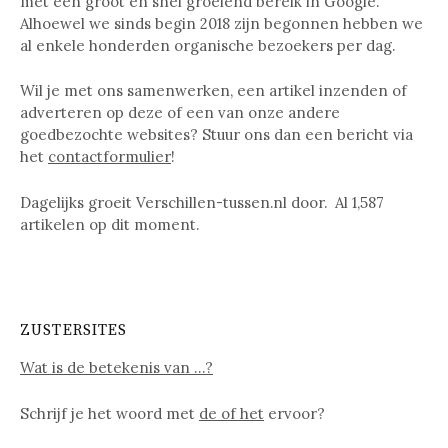
met een groot en snel groeiend bereik in Google.
Alhoewel we sinds begin 2018 zijn begonnen hebben we
al enkele honderden organische bezoekers per dag.
Wil je met ons samenwerken, een artikel inzenden of
adverteren op deze of een van onze andere
goedbezochte websites? Stuur ons dan een bericht via
het
contactformulier
!
Dagelijks groeit Verschillen-tussen.nl door. Al
1,587
artikelen op dit moment.
ZUSTERSITES
Wat is de betekenis van …?
Schrijf je het woord met
de of het
ervoor?