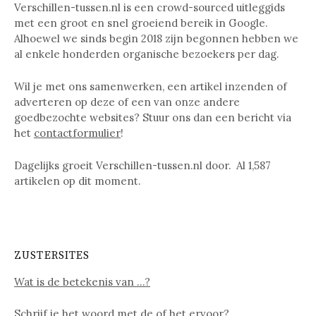
Verschillen-tussen.nl is een crowd-sourced uitleggids
met een groot en snel groeiend bereik in Google.
Alhoewel we sinds begin 2018 zijn begonnen hebben we
al enkele honderden organische bezoekers per dag.
Wil je met ons samenwerken, een artikel inzenden of
adverteren op deze of een van onze andere
goedbezochte websites? Stuur ons dan een bericht via
het
contactformulier
!
Dagelijks groeit Verschillen-tussen.nl door. Al
1,587
artikelen op dit moment.
ZUSTERSITES
Wat is de betekenis van …?
Schrijf je het woord met
de of het
ervoor?