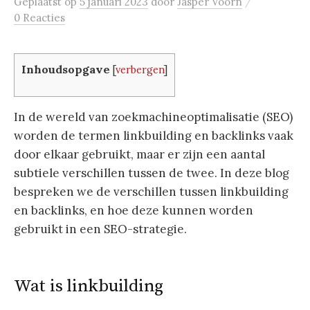
/
Geplaatst
op
5 januari 2023
door
Jasper Voorn
0 Reacties
Inhoudsopgave
[
verbergen
]
In de wereld van zoekmachineoptimalisatie (SEO)
worden de termen linkbuilding en backlinks vaak
door elkaar gebruikt, maar er zijn een aantal
subtiele verschillen tussen de twee. In deze blog
bespreken we de verschillen tussen linkbuilding
en backlinks, en hoe deze kunnen worden
gebruikt in een SEO-strategie.
Wat is linkbuilding