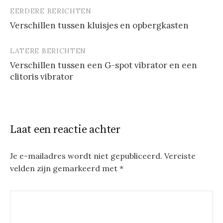
EERDERE BERICHTEN
Berichtnavigatie
Verschillen tussen kluisjes en opbergkasten
LATERE BERICHTEN
Verschillen tussen een G-spot vibrator en een
clitoris vibrator
Laat een reactie achter
Je e-mailadres wordt niet gepubliceerd.
Vereiste
velden zijn gemarkeerd met
*