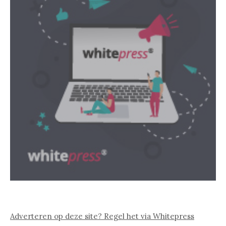
Adverteren op deze site? Regel het via Whitepress