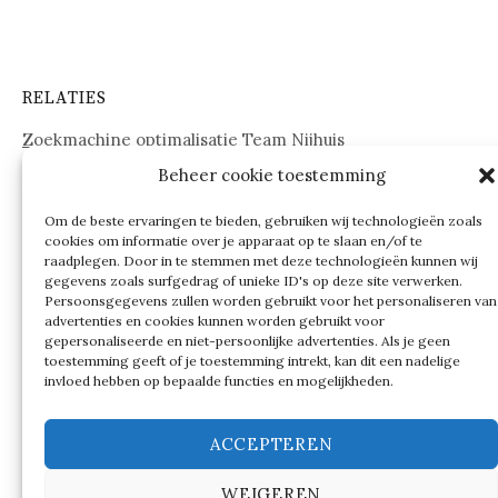
RELATIES
Zoekmachine optimalisatie Team Nijhuis
Beheer cookie toestemming
www.onderdelenwebshop24.nl
Om de beste ervaringen te bieden, gebruiken wij technologieën zoals
cookies om informatie over je apparaat op te slaan en/of te
raadplegen. Door in te stemmen met deze technologieën kunnen wij
gegevens zoals surfgedrag of unieke ID's op deze site verwerken.
Persoonsgegevens zullen worden gebruikt voor het personaliseren van
advertenties en cookies kunnen worden gebruikt voor
gepersonaliseerde en niet-persoonlijke advertenties. Als je geen
toestemming geeft of je toestemming intrekt, kan dit een nadelige
invloed hebben op bepaalde functies en mogelijkheden.
ACCEPTEREN
WEIGEREN