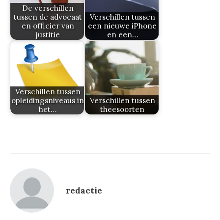
De verschillen
tussen de advocaat
Verschillen tussen
en officier van
een nieuwe iPhone
justitie
en een…
Verschillen tussen
opleidingsniveaus in
Verschillen tussen
het…
theesoorten
redactie