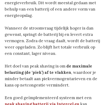
energieverbruik. Dit wordt meestal gedaan met
behulp van een batterij of een andere vorm van
energieopslag.
Wanneer de stroomvraag tijdelijk hoger is dan
gewenst, springt de batterij bij en levert extra
vermogen. Zodra de vraag daalt, wordt de batterij
weer opgeladen. Zo blijft het totale verbruik op
een constant, lager niveau.
Het doel van peak shaving is om
de maximale
belasting (de ‘piek’) af te vlakken
, waardoor je
minder betaalt aan piekvermogentarieven en de
kans op netcongestie vermindert.
Een goed geïmplementeerd systeem met een
peak shaving batterij via Intercel.eu
kan