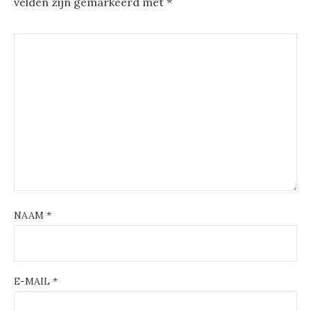
velden zijn gemarkeerd met
*
NAAM
*
E-MAIL
*