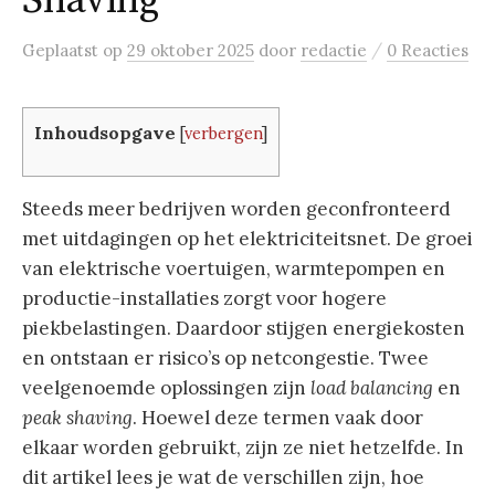
Shaving
/
Geplaatst
op
29 oktober 2025
door
redactie
0 Reacties
Inhoudsopgave
[
verbergen
]
Steeds meer bedrijven worden geconfronteerd
met uitdagingen op het elektriciteitsnet. De groei
van elektrische voertuigen, warmtepompen en
productie-installaties zorgt voor hogere
piekbelastingen. Daardoor stijgen energiekosten
en ontstaan er risico’s op netcongestie. Twee
veelgenoemde oplossingen zijn
load balancing
en
peak shaving
. Hoewel deze termen vaak door
elkaar worden gebruikt, zijn ze niet hetzelfde. In
dit artikel lees je wat de verschillen zijn, hoe