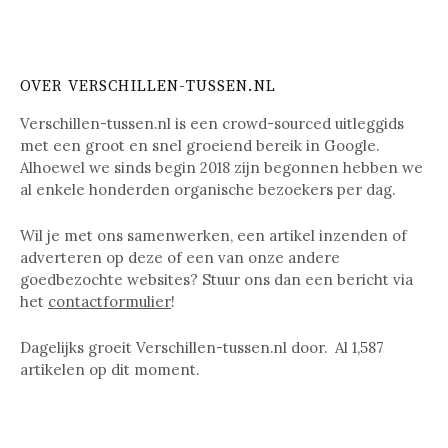
OVER VERSCHILLEN-TUSSEN.NL
Verschillen-tussen.nl is een crowd-sourced uitleggids
met een groot en snel groeiend bereik in Google.
Alhoewel we sinds begin 2018 zijn begonnen hebben we
al enkele honderden organische bezoekers per dag.
Wil je met ons samenwerken, een artikel inzenden of
adverteren op deze of een van onze andere
goedbezochte websites? Stuur ons dan een bericht via
het
contactformulier
!
Dagelijks groeit Verschillen-tussen.nl door. Al
1,587
artikelen op dit moment.