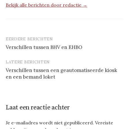
Bekijk alle berichten door redactie →
EERDERE BERICHTEN
Berichtnavigatie
Verschillen tussen BHV en EHBO
LATERE BERICHTEN
Verschillen tussen een geautomatiseerde kiosk
en een bemand loket
Laat een reactie achter
Je e-mailadres wordt niet gepubliceerd.
Vereiste