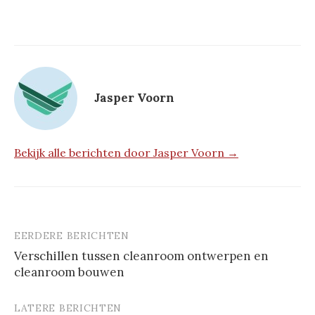
Jasper Voorn
Bekijk alle berichten door Jasper Voorn →
EERDERE BERICHTEN
Berichtnavigatie
Verschillen tussen cleanroom ontwerpen en
cleanroom bouwen
LATERE BERICHTEN