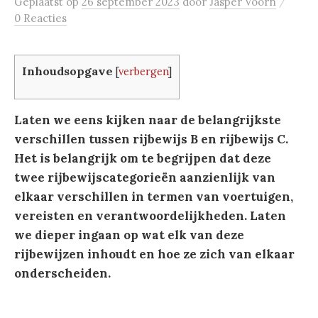
/
Geplaatst
op
26 september 2023
door
Jasper Voorn
0 Reacties
Inhoudsopgave
[
verbergen
]
Laten we eens kijken naar de belangrijkste
verschillen tussen rijbewijs B en rijbewijs C.
Het is belangrijk om te begrijpen dat deze
twee rijbewijscategorieën aanzienlijk van
elkaar verschillen in termen van voertuigen,
vereisten en verantwoordelijkheden. Laten
we dieper ingaan op wat elk van deze
rijbewijzen inhoudt en hoe ze zich van elkaar
onderscheiden.