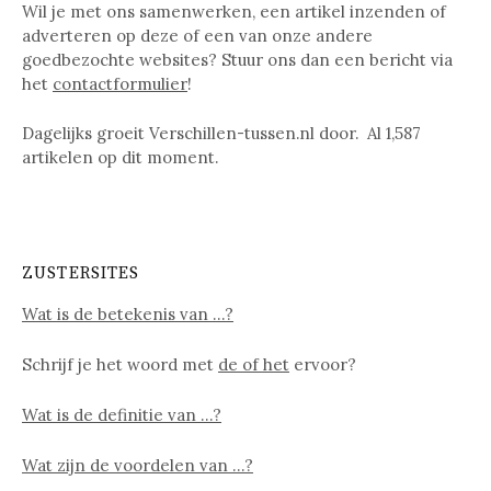
Wil je met ons samenwerken, een artikel inzenden of
adverteren op deze of een van onze andere
goedbezochte websites? Stuur ons dan een bericht via
het
contactformulier
!
Dagelijks groeit Verschillen-tussen.nl door. Al
1,587
artikelen op dit moment.
ZUSTERSITES
Wat is de betekenis van …?
Schrijf je het woord met
de of het
ervoor?
Wat is de definitie van …?
Wat zijn de voordelen van …?