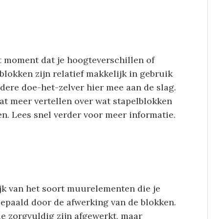
 moment dat je hoogteverschillen of
lblokken zijn relatief makkelijk in gebruik
dere doe-het-zelver hier mee aan de slag.
wat meer vertellen over wat stapelblokken
en. Lees snel verder voor meer informatie.
jk van het soort muurelementen die je
bepaald door de afwerking van de blokken.
ie zorgvuldig zijn afgewerkt, maar