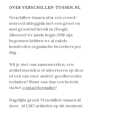
OVER VERSCHILLEN-TUSSEN.NL
Verschillen-tussen.nl is een crowd-
sourced uitleggids met een groot en
snel groeiend bereik in Google.
Alhoewel we sinds begin 2018 zijn
begonnen hebben we al enkele
honderden organische bezoekers per
dag.
Wil je met ons samenwerken, een
artikel inzenden of adverteren op deze
of een van onze andere goedbezochte
websites? Stuur ons dan een bericht
via het
contactformulier
!
Dagelijks groeit Verschillen-tussen.nl
door. Al
1,587
artikelen op dit moment.