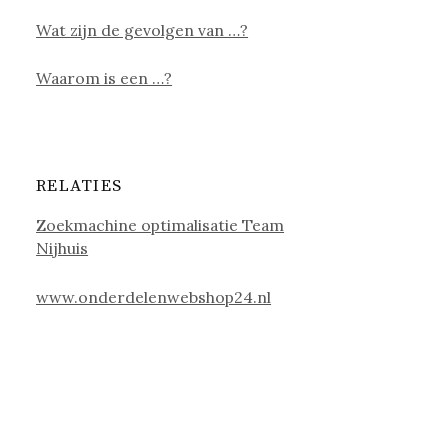
Wat zijn de gevolgen van …?
Waarom is een …?
RELATIES
Zoekmachine optimalisatie Team
Nijhuis
www.onderdelenwebshop24.nl