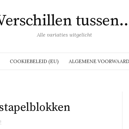
Verschillen tussen
Alle variaties uitgelicht
COOKIEBELEID (EU)
ALGEMENE VOORWAAR
 stapelblokken
e