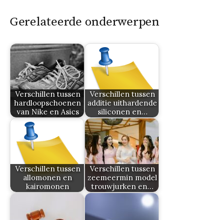
Gerelateerde onderwerpen
Verschillen tussen
Verschillen tussen
hardloopschoenen
additie uithardende
van Nike en Asics
siliconen en…
Verschillen tussen
Verschillen tussen
allomonen en
zeemeermin model
kairomonen
trouwjurken en…