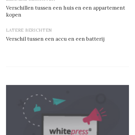
Berichtnavigatie
Verschillen tussen een huis en een appartement
kopen
LATERE BERICHTEN
Verschil tussen een accu en een batterij