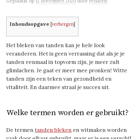
Geplaatst
op
12 november 2020
door
redactie
Inhoudsopgave
[
verbergen
]
Het bleken van tanden kan je hele look
veranderen. Het is geen verrassing dat als je je
tanden eenmaal in topvorm zijn, je meer zult
glimlachen. Je gaat er meer mee pronken! Witte
tanden zijn een teken van gezondheid en
vitaliteit. En daarmee straal je succes uit.
Welke termen worden er gebruikt?
De termen
tanden bleken
en witmaken worden
vaak door elkaar gebruikt, maar er is een verschil.