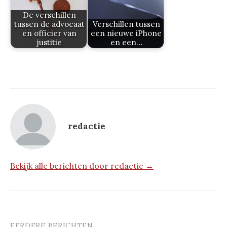
De verschillen
tussen de advocaat
Verschillen tussen
en officier van
een nieuwe iPhone
justitie
en een…
redactie
Bekijk alle berichten door redactie →
EERDERE BERICHTEN