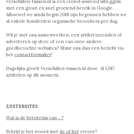
Verschillen-tussen.nl is een crowd-sourced uitleggids
met een groot en snel groeiend bereik in Google.
Alhoewel we sinds begin 2018 zijn begonnen hebben we
al enkele honderden organische bezoekers per dag.
Wil je met ons samenwerken, een artikel inzenden of
adverteren op deze of een van onze andere
goedbezochte websites? Stuur ons dan een bericht via
het
contactformulier
!
Dagelijks groeit Verschillen-tussen.nl door. Al
1,587
artikelen op dit moment.
ZUSTERSITES
Wat is de betekenis van …?
Schrijf je het woord met
de of het
ervoor?