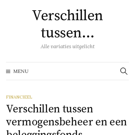
Naar
Verschillen
inhoud
springen
tussen…
Alle variaties uitgelicht
Zoeke
naar:
MENU
FINANCIEEL
Verschillen tussen
vermogensbeheer en een