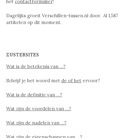
het
contactformulier
!
Dagelijks groeit Verschillen-tussen.nl door. Al
1,587
artikelen op dit moment.
ZUSTERSITES
Wat is de betekenis van …?
Schrijf je het woord met
de of het
ervoor?
Wat is de definitie van …?
Wat zijn de voordelen van …?
Wat zijn de nadelen van …?
Wat zijn de eigenschappen van …?