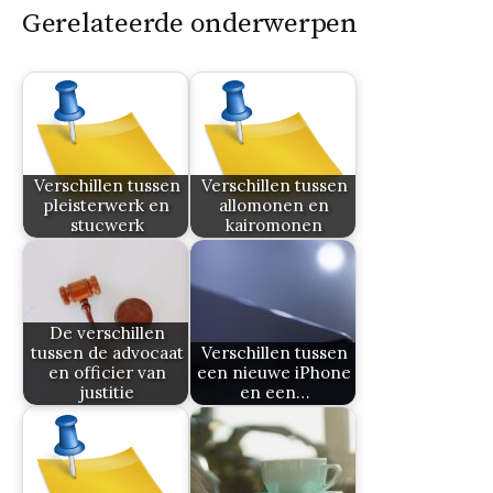
Gerelateerde onderwerpen
Verschillen tussen
Verschillen tussen
pleisterwerk en
allomonen en
stucwerk
kairomonen
De verschillen
tussen de advocaat
Verschillen tussen
en officier van
een nieuwe iPhone
justitie
en een…