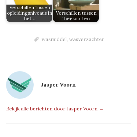
Verschillen tussen
opleidingsniveaus in
Verschillen tussen
het…
theesoorten
wasmiddel
,
wasverzachter
Jasper Voorn
Bekijk alle berichten door Jasper Voorn →