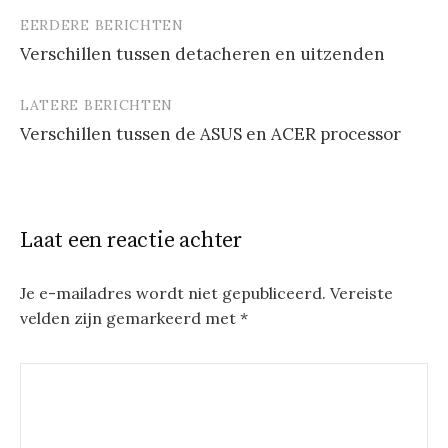
EERDERE BERICHTEN
Berichtnavigatie
Verschillen tussen detacheren en uitzenden
LATERE BERICHTEN
Verschillen tussen de ASUS en ACER processor
Laat een reactie achter
Je e-mailadres wordt niet gepubliceerd.
Vereiste
velden zijn gemarkeerd met
*