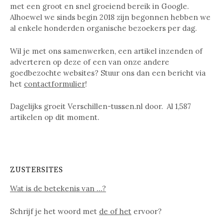
met een groot en snel groeiend bereik in Google.
Alhoewel we sinds begin 2018 zijn begonnen hebben we
al enkele honderden organische bezoekers per dag.
Wil je met ons samenwerken, een artikel inzenden of
adverteren op deze of een van onze andere
goedbezochte websites? Stuur ons dan een bericht via
het
contactformulier
!
Dagelijks groeit Verschillen-tussen.nl door. Al
1,587
artikelen op dit moment.
ZUSTERSITES
Wat is de betekenis van …?
Schrijf je het woord met
de of het
ervoor?