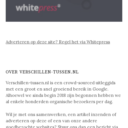
Adverteren op deze site? Regel het via Whitepress
OVER VERSCHILLEN-TUSSEN.NL
Verschillen-tussen.nl is een crowd-sourced uitleggids
met een groot en snel groeiend bereik in Google.
Alhoewel we sinds begin 2018 zijn begonnen hebben we
al enkele honderden organische bezoekers per dag.
Wil je met ons samenwerken, een artikel inzenden of
adverteren op deze of een van onze andere
goedbezochte websites? Stuur ons dan een bericht via