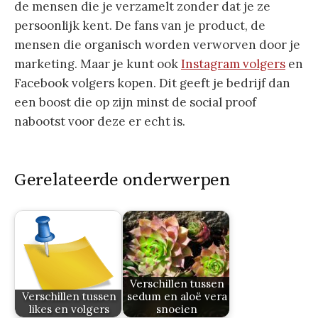
de mensen die je verzamelt zonder dat je ze
persoonlijk kent. De fans van je product, de
mensen die organisch worden verworven door je
marketing. Maar je kunt ook
Instagram volgers
en
Facebook volgers kopen. Dit geeft je bedrijf dan
een boost die op zijn minst de social proof
nabootst voor deze er echt is.
Gerelateerde onderwerpen
Verschillen tussen
Verschillen tussen
sedum en aloë vera
likes en volgers
snoeien