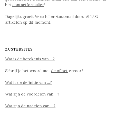
het
contactformulier
!
Dagelijks groeit Verschillen-tussen.nl door. Al
1,587
artikelen op dit moment.
ZUSTERSITES
Wat is de betekenis van …?
Schrijf je het woord met
de of het
ervoor?
Wat is de definitie van …?
Wat zijn de voordelen van …?
Wat zijn de nadelen van …?