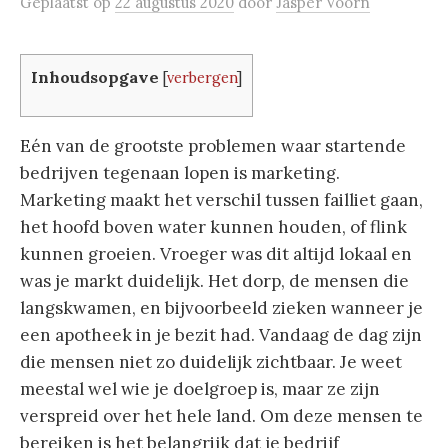
Geplaatst
op
22 augustus 2020
door
Jasper Voorn
Inhoudsopgave
[
verbergen
]
Eén van de grootste problemen waar startende
bedrijven tegenaan lopen is marketing.
Marketing maakt het verschil tussen failliet gaan,
het hoofd boven water kunnen houden, of flink
kunnen groeien. Vroeger was dit altijd lokaal en
was je markt duidelijk. Het dorp, de mensen die
langskwamen, en bijvoorbeeld zieken wanneer je
een apotheek in je bezit had. Vandaag de dag zijn
die mensen niet zo duidelijk zichtbaar. Je weet
meestal wel wie je doelgroep is, maar ze zijn
verspreid over het hele land. Om deze mensen te
bereiken is het belangrijk dat je bedrijf