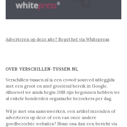
Adverteren op deze site? Regel het via Whitepress
OVER VERSCHILLEN-TUSSEN.NL
Verschillen-tussen.nl is een crowd-sourced uitleggids
met een groot en snel groeiend bereik in Google.
Alhoewel we sinds begin 2018 zijn begonnen hebben we
al enkele honderden organische bezoekers per dag.
Wil je met ons samenwerken, een artikel inzenden of
adverteren op deze of een van onze andere
goedbezochte websites? Stuur ons dan een bericht via