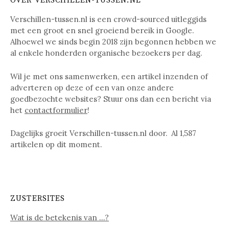
OVER VERSCHILLEN-TUSSEN.NL
Verschillen-tussen.nl is een crowd-sourced uitleggids
met een groot en snel groeiend bereik in Google.
Alhoewel we sinds begin 2018 zijn begonnen hebben we
al enkele honderden organische bezoekers per dag.
Wil je met ons samenwerken, een artikel inzenden of
adverteren op deze of een van onze andere
goedbezochte websites? Stuur ons dan een bericht via
het
contactformulier
!
Dagelijks groeit Verschillen-tussen.nl door. Al
1,587
artikelen op dit moment.
ZUSTERSITES
Wat is de betekenis van …?