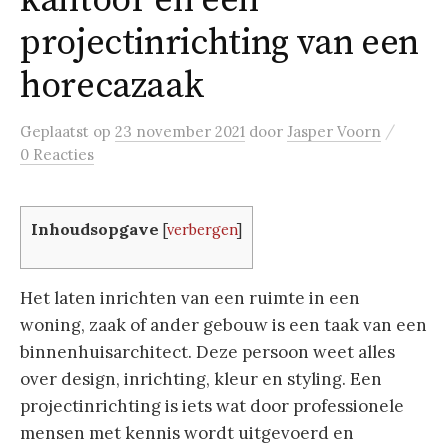
kantoor en een
projectinrichting van een
horecazaak
/
Geplaatst
op
23 november 2021
door
Jasper Voorn
0 Reacties
Inhoudsopgave
[
verbergen
]
Het laten inrichten van een ruimte in een
woning, zaak of ander gebouw is een taak van een
binnenhuisarchitect. Deze persoon weet alles
over design, inrichting, kleur en styling. Een
projectinrichting is iets wat door professionele
mensen met kennis wordt uitgevoerd en