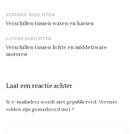
EERDERE BERICHTEN
Berichtnavigatie
Verschillen tussen waxen en harsen
LATERE BERICHTEN
Verschillen tussen lichte en middelzware
motoren
Laat een reactie achter
Je e-mailadres wordt niet gepubliceerd.
Vereiste
velden zijn gemarkeerd met
*