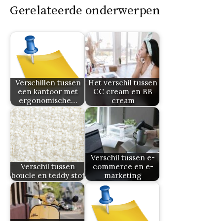
Gerelateerde onderwerpen
Verschillen tussen
Het verschil tussen
een kantoor met
CC cream en BB
ergonomische…
cream
Verschil tussen e-
Verschil tussen
commerce en e-
boucle en teddy stof
marketing