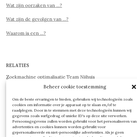
Wat zijn oorzaken van …?
Wat zijn de gevolgen van …?
Waarom is een …?
RELATIES
Zoekmachine optimalisatie Team Nijhuis
Beheer cookie toestemming
www.onderdelenwebshop24.nl
Om de beste ervaringen te bieden, gebruiken wij technologieën zoals
cookies om informatie over je apparaat op te slaan en/of te
raadplegen. Door in te stemmen met deze technologieën kunnen wij
gegevens zoals surfgedrag of unieke ID's op deze site verwerken.
Persoonsgegevens zullen worden gebruikt voor het personaliseren van
advertenties en cookies kunnen worden gebruikt voor
gepersonaliseerde en niet-persoonlijke advertenties. Als je geen