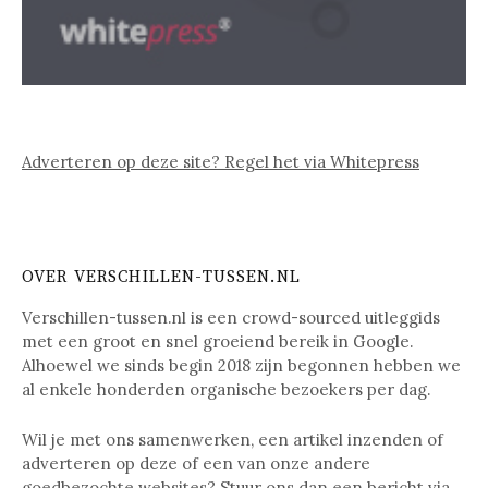
Adverteren op deze site? Regel het via Whitepress
OVER VERSCHILLEN-TUSSEN.NL
Verschillen-tussen.nl is een crowd-sourced uitleggids
met een groot en snel groeiend bereik in Google.
Alhoewel we sinds begin 2018 zijn begonnen hebben we
al enkele honderden organische bezoekers per dag.
Wil je met ons samenwerken, een artikel inzenden of
adverteren op deze of een van onze andere
goedbezochte websites? Stuur ons dan een bericht via