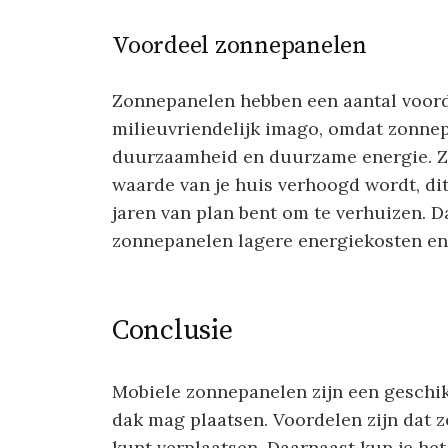
Voordeel zonnepanelen
Zonnepanelen hebben een aantal voord
milieuvriendelijk imago, omdat zonne
duurzaamheid en duurzame energie. Z
waarde van je huis verhoogd wordt, dit 
jaren van plan bent om te verhuizen. D
zonnepanelen lagere energiekosten en 
Conclusie
Mobiele zonnepanelen zijn een geschik
dak mag plaatsen. Voordelen zijn dat ze
kunt verplaatsen. Daarnaast kun je he