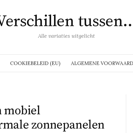
Verschillen tussen
Alle variaties uitgelicht
COOKIEBELEID (EU)
ALGEMENE VOORWAAR
n mobiel
rmale zonnepanelen