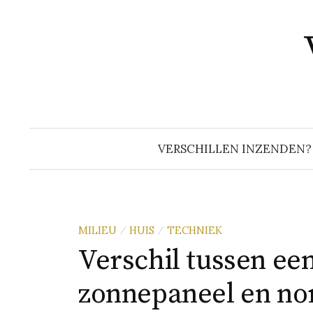
Naar
inhoud
springen
VERSCHILLEN INZENDEN?
MILIEU
HUIS
TECHNIEK
/
/
Verschil tussen ee
zonnepaneel en no