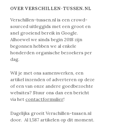
OVER VERSCHILLEN-TUSSEN.NL
Verschillen-tussen.nl is een crowd-
sourced uitleggids met een groot en
snel groeiend bereik in Google.
Alhoewel we sinds begin 2018 zijn
begonnen hebben we al enkele
honderden organische bezoekers per
dag.
Wil je met ons samenwerken, een
artikel inzenden of adverteren op deze
of een van onze andere goedbezochte
websites? Stuur ons dan een bericht
via het
contactformulier
!
Dagelijks groeit Verschillen-tussen.nl
door. Al
1,587
artikelen op dit moment.