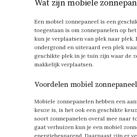
Wat zijn mobiele zonnepan
Een mobiel zonnepaneel is een geschikt
toegestaan is om zonnepanelen op het
kun je verplaatsen van plek naar plek. 
ondergrond en uiteraard een plek waar 
geschikte plek in je tuin zijn waar de 
makkelijk verplaatsen.
Voordelen mobiel zonnepanee
Mobiele zonnepanelen hebben een aant
keuze is, is het ook een geschikte keuz
soort zonnepanelen overal mee naar toe
gaat verhuizen kun je een mobiel zo
energiebesparend. Daarnaast zijn er v