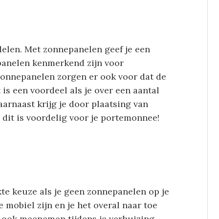
elen. Met zonnepanelen geef je een
panelen kenmerkend zijn voor
onnepanelen zorgen er ook voor dat de
is een voordeel als je over een aantal
aarnaast krijg je door plaatsing van
dit is voordelig voor je portemonnee!
te keuze als je geen zonnepanelen op je
 mobiel zijn en je het overal naar toe
t ook meenemen tijdens je verhuizing.