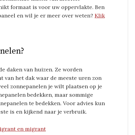
hikt formaat is voor uw oppervlakte. Ben
paneel en wil je er meer over weten?
Klik
anelen?
de daken van huizen. Ze worden
nt van het dak waar de meeste uren zon
veel zonnepanelen je wilt plaatsen op je
zonnepanelen bedekken, maar sommige
nnepanelen te bedekken. Voor advies kun
ste is en kijkend naar je verbruik.
igrant en migrant