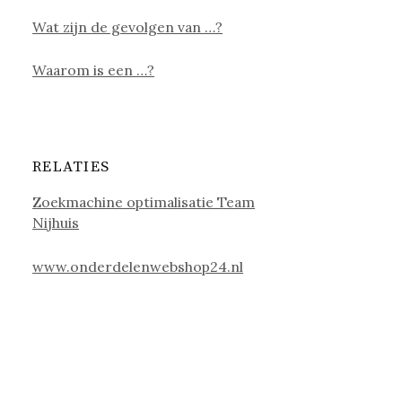
Wat zijn de gevolgen van …?
Waarom is een …?
RELATIES
Zoekmachine optimalisatie Team
Nijhuis
www.onderdelenwebshop24.nl