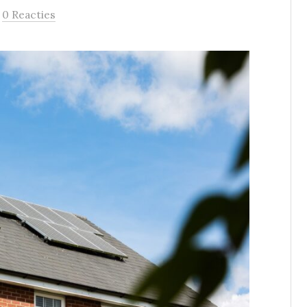
/
0 Reacties