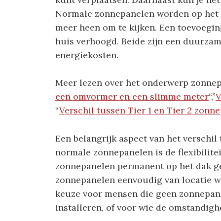
Normale zonnepanelen worden op het da
meer heen om te kijken. Een toevoegin
huis verhoogd. Beide zijn een duurzam
energiekosten.
Meer lezen over het onderwerp zonnep
een omvormer en een slimme meter
“,”
V
“
Verschil tussen Tier 1 en Tier 2 zonn
Een belangrijk aspect van het verschi
normale zonnepanelen is de flexibilite
zonnepanelen permanent op het dak g
zonnepanelen eenvoudig van locatie w
keuze voor mensen die geen zonnepan
installeren, of voor wie de omstandig