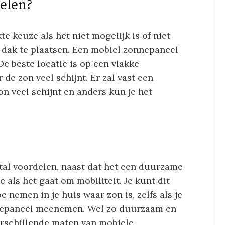
elen?
e keuze als het niet mogelijk is of niet
 dak te plaatsen. Een mobiel zonnepaneel
De beste locatie is op een vlakke
de zon veel schijnt. Er zal vast een
zon veel schijnt en anders kun je het
l
al voordelen, naast dat het een duurzame
e als het gaat om mobiliteit. Je kunt dit
 nemen in je huis waar zon is, zelfs als je
nnepaneel meenemen. Wel zo duurzaam en
erschillende maten van mobiele