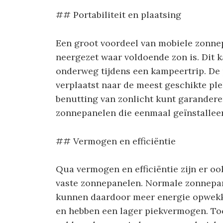
## Portabiliteit en plaatsing
Een groot voordeel van mobiele zonne
neergezet waar voldoende zon is. Dit ka
onderweg tijdens een kampeertrip. D
verplaatst naar de meest geschikte ple
benutting van zonlicht kunt garanderen
zonnepanelen die eenmaal geïnstalleer
## Vermogen en efficiëntie
Qua vermogen en efficiëntie zijn er oo
vaste zonnepanelen. Normale zonnepan
kunnen daardoor meer energie opwekk
en hebben een lager piekvermogen. Toc