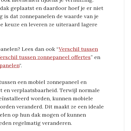
k geplaatst en daardoor hoef je er niet
g is dat zonnepanelen de waarde van je
e keuze en leveren ze uiteraard lagere
anelen? Lees dan ook “
Verschil tussen
erschil tussen zonnepaneel offertes
” en
epanelen
“.
l tussen een mobiel zonnepaneel en
it en verplaatsbaarheid. Terwijl normale
eïnstalleerd worden, kunnen mobiele
orden veranderd. Dit maakt ze een ideale
elen op hun dak mogen of kunnen
heden regelmatig veranderen.