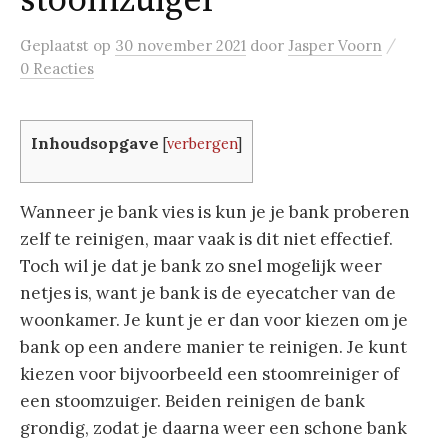
stoomzuiger
/
Geplaatst
op
30 november 2021
door
Jasper Voorn
0 Reacties
Inhoudsopgave
[
verbergen
]
Wanneer je bank vies is kun je je bank proberen
zelf te reinigen, maar vaak is dit niet effectief.
Toch wil je dat je bank zo snel mogelijk weer
netjes is, want je bank is de eyecatcher van de
woonkamer. Je kunt je er dan voor kiezen om je
bank op een andere manier te reinigen. Je kunt
kiezen voor bijvoorbeeld een stoomreiniger of
een stoomzuiger. Beiden reinigen de bank
grondig, zodat je daarna weer een schone bank