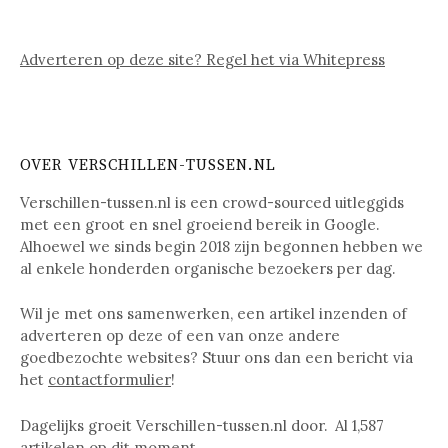
Adverteren op deze site? Regel het via Whitepress
OVER VERSCHILLEN-TUSSEN.NL
Verschillen-tussen.nl is een crowd-sourced uitleggids
met een groot en snel groeiend bereik in Google.
Alhoewel we sinds begin 2018 zijn begonnen hebben we
al enkele honderden organische bezoekers per dag.
Wil je met ons samenwerken, een artikel inzenden of
adverteren op deze of een van onze andere
goedbezochte websites? Stuur ons dan een bericht via
het
contactformulier
!
Dagelijks groeit Verschillen-tussen.nl door. Al
1,587
artikelen op dit moment.