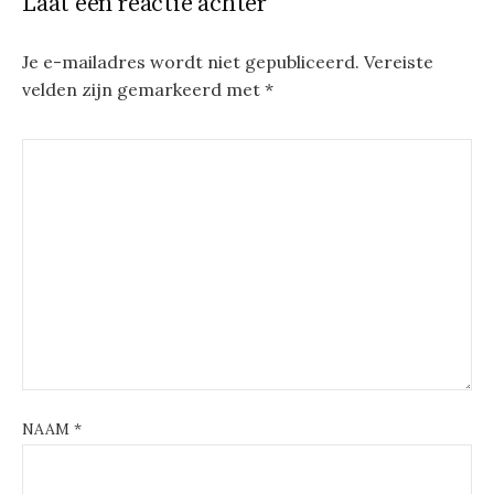
Laat een reactie achter
Je e-mailadres wordt niet gepubliceerd.
Vereiste
velden zijn gemarkeerd met
*
NAAM
*