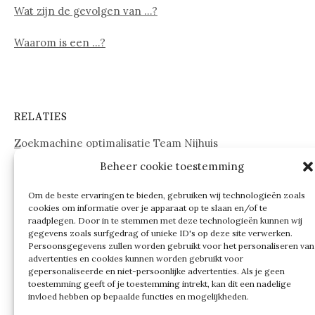
Wat zijn de gevolgen van …?
Waarom is een …?
RELATIES
Zoekmachine optimalisatie Team Nijhuis
Beheer cookie toestemming
www.onderdelenwebshop24.nl
Om de beste ervaringen te bieden, gebruiken wij technologieën zoals
cookies om informatie over je apparaat op te slaan en/of te
raadplegen. Door in te stemmen met deze technologieën kunnen wij
gegevens zoals surfgedrag of unieke ID's op deze site verwerken.
Persoonsgegevens zullen worden gebruikt voor het personaliseren van
advertenties en cookies kunnen worden gebruikt voor
gepersonaliseerde en niet-persoonlijke advertenties. Als je geen
toestemming geeft of je toestemming intrekt, kan dit een nadelige
invloed hebben op bepaalde functies en mogelijkheden.