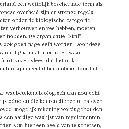
derland een wettelijk beschermde term als
opese overheid zijn er strenge regels
cten onder de biologische categorie
ucten verbouwen en vee hebben, moeten
en houden. De organisatie ‘’Skal’’
ls ook goed nageleefd worden. Door deze
van uit gaan dat producten waar
 fruit, vis en vlees, dat het ook
ducten zijn meestal herkenbaar door het
ar wat betekent biologisch dan nou echt
e producten die boeren dienen te naleven,
 zoveel mogelijk rekening wordt gehouden
is een aardige waslijst van regelementen
en. Om hier een beeld van te schetsen,