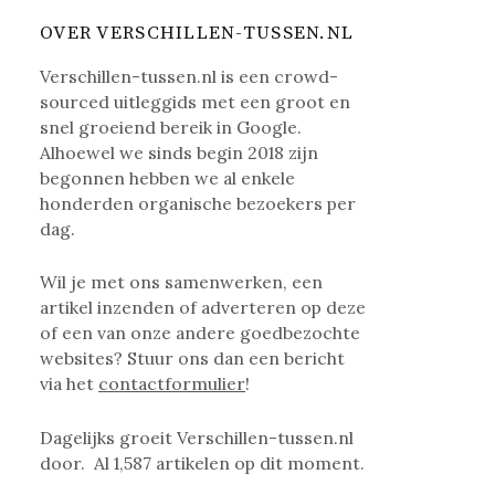
OVER VERSCHILLEN-TUSSEN.NL
Verschillen-tussen.nl is een crowd-
sourced uitleggids met een groot en
snel groeiend bereik in Google.
Alhoewel we sinds begin 2018 zijn
begonnen hebben we al enkele
honderden organische bezoekers per
dag.
Wil je met ons samenwerken, een
artikel inzenden of adverteren op deze
of een van onze andere goedbezochte
websites? Stuur ons dan een bericht
via het
contactformulier
!
Dagelijks groeit Verschillen-tussen.nl
door. Al
1,587
artikelen op dit moment.