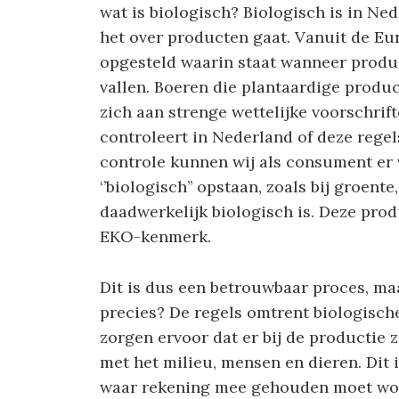
wat is biologisch? Biologisch is in Ne
het over producten gaat. Vanuit de Eur
opgesteld waarin staat wanneer produ
vallen. Boeren die plantaardige prod
zich aan strenge wettelijke voorschrift
controleert in Nederland of deze rege
controle kunnen wij als consument er 
‘’biologisch’’ opstaan, zoals bij groente,
daadwerkelijk biologisch is. Deze pro
EKO-kenmerk.
Dit is dus een betrouwbaar proces, ma
precies? De regels omtrent biologisch
zorgen ervoor dat er bij de productie
met het milieu, mensen en dieren. Dit 
waar rekening mee gehouden moet word