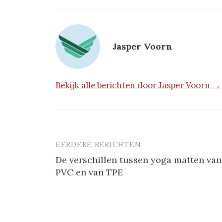
Jasper Voorn
Bekijk alle berichten door Jasper Voorn →
EERDERE BERICHTEN
Berichtnavigatie
De verschillen tussen yoga matten van
PVC en van TPE