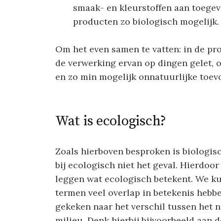
smaak- en kleurstoffen aan toegev
producten zo biologisch mogelijk.
Om het even samen te vatten: in de pr
de verwerking ervan op dingen gelet, 
en zo min mogelijk onnatuurlijke toev
Wat is ecologisch?
Zoals hierboven besproken is biologisch
bij ecologisch niet het geval. Hierdoor
leggen wat ecologisch betekent. We k
termen veel overlap in betekenis hebb
gekeken naar het verschil tussen het n
milieu. Denk hierbij bijvoorbeeld aan 