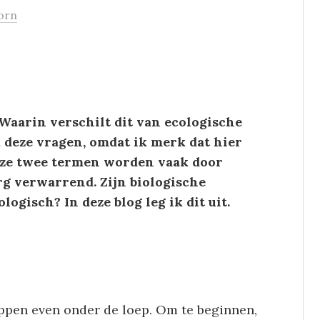
orn
 Waarin verschilt dit van ecologische
 deze vragen, omdat ik merk dat hier
eze twee termen worden vaak door
erg verwarrend. Zijn biologische
ogisch? In deze blog leg ik dit uit.
pen even onder de loep. Om te beginnen,