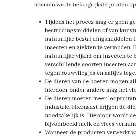
noemen we de belangrijkste punten op
Tijdens het proces mag er geen g
bestrijdingsmiddelen of van kunst
natuurlijke bestrijdingsmiddelen t
insecten en ziekten te vermijden. E
natuurlijke vijand om insecten te b
verschillende soorten insecten aan 
tegen rouwvliegjes en aaltjes tege
De dieren van de boeren mogen all
hierdoor onder andere mag het vle
De dieren moeten meer loopruimte
industrie. Hiernaast krijgen de die
noodzakelijk is. Hierdoor wordt d
bijvoorbeeld melk en vlees vermin
Wanneer de producten verwerkt wo