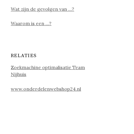
Wat zijn de gevolgen van …?
Waarom is een …?
RELATIES
Zoekmachine optimalisatie Team
Nijhuis
www.onderdelenwebshop24.nl