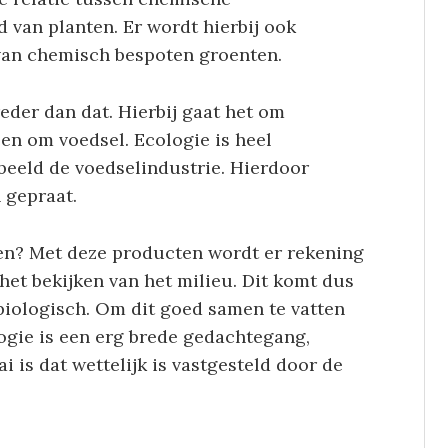
 van planten. Er wordt hierbij ook
 van chemisch bespoten groenten.
reder dan dat. Hierbij gaat het om
en om voedsel. Ecologie is heel
beeld de voedselindustrie. Hierdoor
 gepraat.
en? Met deze producten wordt er rekening
et bekijken van het milieu. Dit komt dus
biologisch. Om dit goed samen te vatten
ogie is een erg brede gedachtegang,
 is dat wettelijk is vastgesteld door de