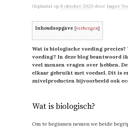
Geplaatst
op
8 oktober 2020
door
Jasper Vo
Inhoudsopgave
[
verbergen
]
Wat is biologische voeding precies?
voeding? In deze blog beantwoord ik
veel mensen vragen over hebben. D
elkaar gebruikt met voedsel. Dit is 
zuivelproducten bijvoorbeeld ook ecol
Wat is biologisch?
Om te beginnen nemen we beide begrip