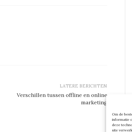
LATERE BERICHTEN
Verschillen tussen offline en online
marketing
Om de beste
informatie 
deze techno
site verwer