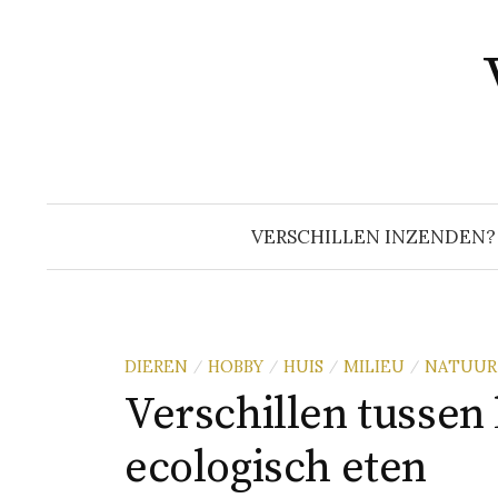
Naar
inhoud
springen
VERSCHILLEN INZENDEN?
DIEREN
HOBBY
HUIS
MILIEU
NATUUR
/
/
/
/
Verschillen tussen 
ecologisch eten