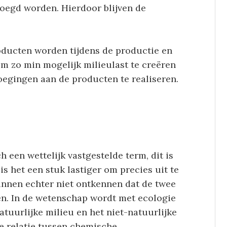
oegd worden. Hierdoor blijven de
oducten worden tijdens de productie en
om zo min mogelijk milieulast te creëren
oegingen aan de producten te realiseren.
 een wettelijk vastgestelde term, dit is
 is het een stuk lastiger om precies uit te
unnen echter niet ontkennen dat de twee
en. In de wetenschap wordt met ecologie
atuurlijke milieu en het niet-natuurlijke
de relatie tussen chemische