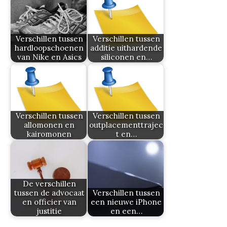
Verschillen tussen
Verschillen tussen
hardloopschoenen
additie uithardende
van Nike en Asics
siliconen en…
Verschillen tussen
Verschillen tussen
allomonen en
outplacementtrajec
kairomonen
t en…
De verschillen
tussen de advocaat
Verschillen tussen
en officier van
een nieuwe iPhone
justitie
en een…