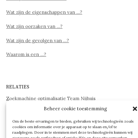
Wat zijn de eigenschappen van …?
Wat zijn oorzaken van …?
Wat zijn de gevolgen van …?
Waarom is een …?
RELATIES
Zoekmachine optimalisatie Team Nijhuis
Beheer cookie toestemming
www.onderdelenwebshop24.nl
Om de beste ervaringen te bieden, gebruiken wij technologieën zoals
cookies om informatie over je apparaat op te slaan en/of te
raadplegen. Door in te stemmen met deze technologieën kunnen wij
gegevens zoals surfgedrag of unieke ID's op deze site verwerken.