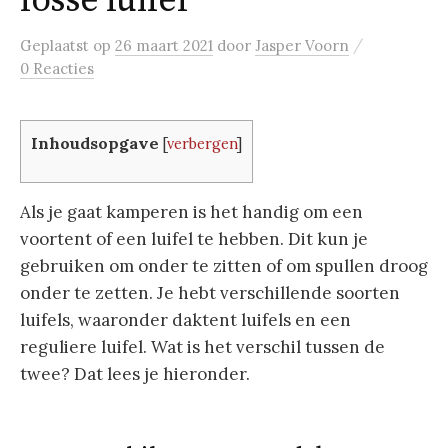
losse luifel
/
Geplaatst
op
26 maart 2021
door
Jasper Voorn
0 Reacties
Inhoudsopgave
[
verbergen
]
Als je gaat kamperen is het handig om een
voortent of een luifel te hebben. Dit kun je
gebruiken om onder te zitten of om spullen droog
onder te zetten. Je hebt verschillende soorten
luifels, waaronder daktent luifels en een
reguliere luifel. Wat is het verschil tussen de
twee? Dat lees je hieronder.