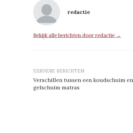
redactie
Bekijk alle berichten door redactie →
EERDERE BERICHTEN
Berichtnavigatie
Verschillen tussen een koudschuim en
gelschuim matras