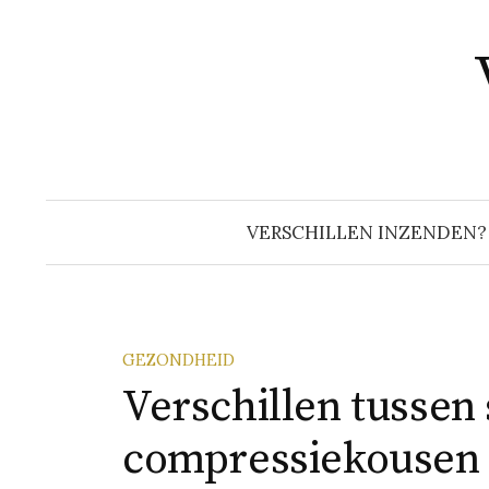
Naar
inhoud
springen
VERSCHILLEN INZENDEN?
GEZONDHEID
Verschillen tussen 
compressiekousen