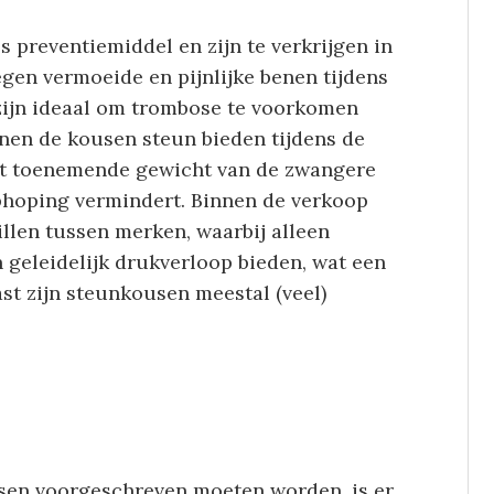
 preventiemiddel en zijn te verkrijgen in
gen vermoeide en pijnlijke benen tijdens
zijn ideaal om trombose te voorkomen
nnen de kousen steun bieden tijdens de
et toenemende gewicht van de zwangere
hoping vermindert. Binnen de verkoop
llen tussen merken, waarbij alleen
n geleidelijk drukverloop bieden, wat een
ast zijn steunkousen meestal (veel)
sen voorgeschreven moeten worden, is er