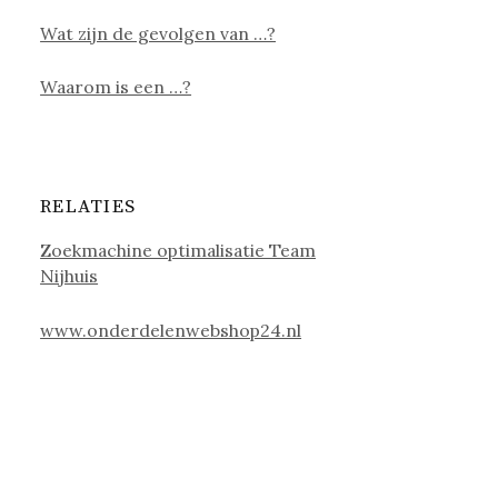
Wat zijn de gevolgen van …?
Waarom is een …?
RELATIES
Zoekmachine optimalisatie Team
Nijhuis
www.onderdelenwebshop24.nl