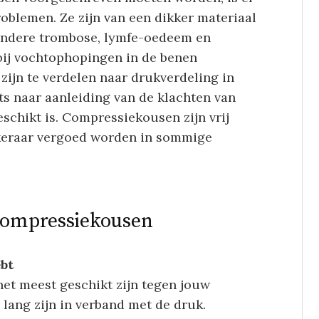
oblemen. Ze zijn van een dikker materiaal
andere trombose, lymfe-oedeem en
bij vochtophopingen in de benen
zijn te verdelen naar drukverdeling in
ts naar aanleiding van de klachten van
eschikt is. Compressiekousen zijn vrij
keraar vergoed worden in sommige
 compressiekousen
ebt
het meest geschikt zijn tegen jouw
lang zijn in verband met de druk.