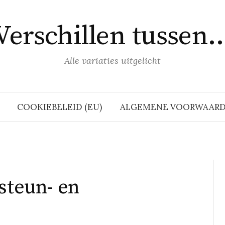
Verschillen tussen
Alle variaties uitgelicht
COOKIEBELEID (EU)
ALGEMENE VOORWAAR
steun- en