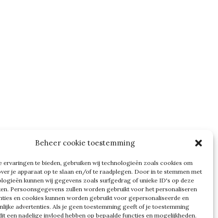
Beheer cookie toestemming
 ervaringen te bieden, gebruiken wij technologieën zoals cookies om
over je apparaat op te slaan en/of te raadplegen. Door in te stemmen met
logieën kunnen wij gegevens zoals surfgedrag of unieke ID's op deze
ken. Persoonsgegevens zullen worden gebruikt voor het personaliseren
nties en cookies kunnen worden gebruikt voor gepersonaliseerde en
nlijke advertenties. Als je geen toestemming geeft of je toestemming
n dit een nadelige invloed hebben op bepaalde functies en mogelijkheden.