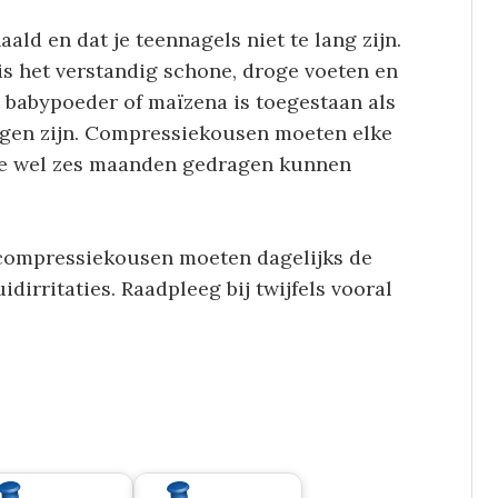
ald en dat je teennagels niet te lang zijn.
is het verstandig schone, droge voeten en
 babypoeder of maïzena is toegestaan als
ijgen zijn. Compressiekousen moeten elke
e wel zes maanden gedragen kunnen
 compressiekousen moeten dagelijks de
irritaties. Raadpleeg bij twijfels vooral