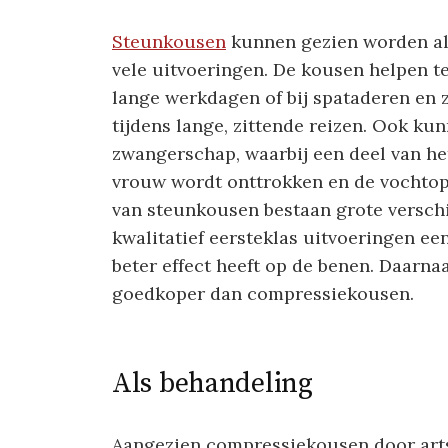
Steunkousen
kunnen gezien worden als
vele uitvoeringen. De kousen helpen te
lange werkdagen of bij spataderen en 
tijdens lange, zittende reizen. Ook ku
zwangerschap, waarbij een deel van h
vrouw wordt onttrokken en de vochtop
van steunkousen bestaan grote verschi
kwalitatief eersteklas uitvoeringen ee
beter effect heeft op de benen. Daarna
goedkoper dan compressiekousen.
Als behandeling
Aangezien compressiekousen door art