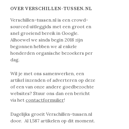
OVER VERSCHILLEN-TUSSEN.NL
Verschillen-tussen.nl is een crowd-
sourced uitleggids met een groot en
snel groeiend bereik in Google.
Alhoewel we sinds begin 2018 zijn
begonnen hebben we al enkele
honderden organische bezoekers per
dag.
Wil je met ons samenwerken, een
artikel inzenden of adverteren op deze
of een van onze andere goedbezochte
websites? Stuur ons dan een bericht
via het
contactformulier
!
Dagelijks groeit Verschillen-tussen.nl
door. Al
1,587
artikelen op dit moment.