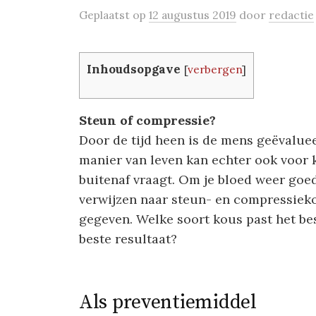
Geplaatst
op
12 augustus 2019
door
redactie
Inhoudsopgave
[
verbergen
]
Steun of compressie?
Door de tijd heen is de mens geëvalu
manier van leven kan echter ook voor 
buitenaf vraagt. Om je bloed weer goe
verwijzen naar steun- en compressiek
gegeven. Welke soort kous past het bes
beste resultaat?
Als preventiemiddel