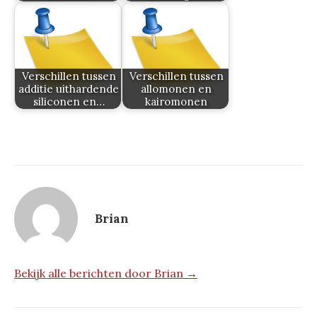
Verschillen tussen
Verschillen tussen
additie uithardende
allomonen en
siliconen en…
kairomonen
Brian
Bekijk alle berichten door Brian →