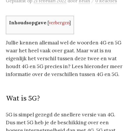
/
Geplaatst
op
21 februari 2022
door
Brian
0 Reacties
Inhoudsopgave
[
verbergen
]
Jullie kennen allemaal wel de woorden 4G en 5G
waar het heel vaak over gaat. Maar wat is nu
eigenlijk het verschil tussen deze twee en wat
houdt 4G en 5G precies in? Lees hieronder meer
informatie over de verschillen tussen 4G en 5G.
Wat is 5G?
5G is simpel gezegd de snellere versie van 4G.
Dus met 5G heb je de beschikking over een
hogere internetsnelheid dan met 4G. 5G staat