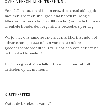
OVER VERSCHILLEN-TUSSEN.NL
Verschillen-tussen.nl is een crowd-sourced uitleggids
met een groot en snel groeiend bereik in Google.
Alhoewel we sinds begin 2018 zijn begonnen hebben we
al enkele honderden organische bezoekers per dag.
Wil je met ons samenwerken, een artikel inzenden of
adverteren op deze of een van onze andere
goedbezochte websites? Stuur ons dan een bericht via
het
contactformulier
!
Dagelijks groeit Verschillen-tussen.nl door. Al
1,587
artikelen op dit moment.
ZUSTERSITES
Wat is de betekenis van …?