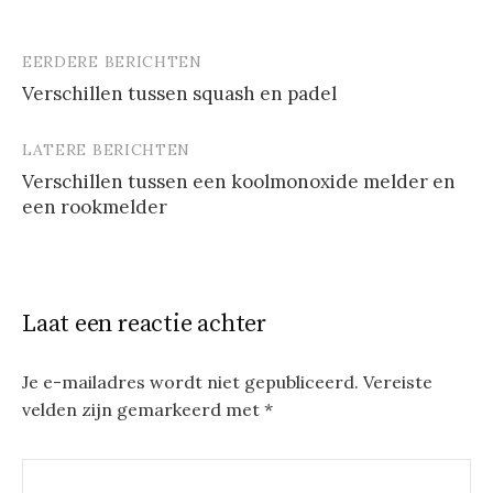
EERDERE BERICHTEN
Berichtnavigatie
Verschillen tussen squash en padel
LATERE BERICHTEN
Verschillen tussen een koolmonoxide melder en
een rookmelder
Laat een reactie achter
Je e-mailadres wordt niet gepubliceerd.
Vereiste
velden zijn gemarkeerd met
*