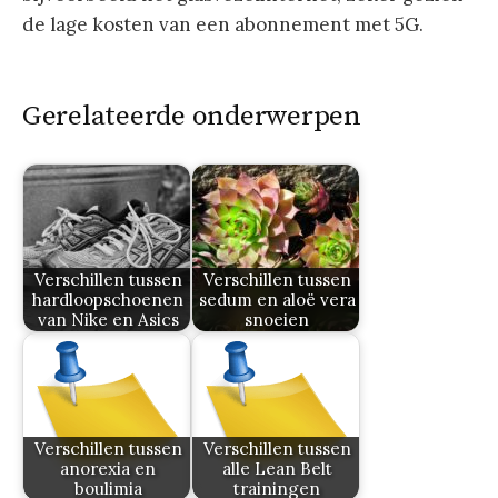
de lage kosten van een abonnement met 5G.
Gerelateerde onderwerpen
Verschillen tussen
Verschillen tussen
hardloopschoenen
sedum en aloë vera
van Nike en Asics
snoeien
Verschillen tussen
Verschillen tussen
anorexia en
alle Lean Belt
boulimia
trainingen