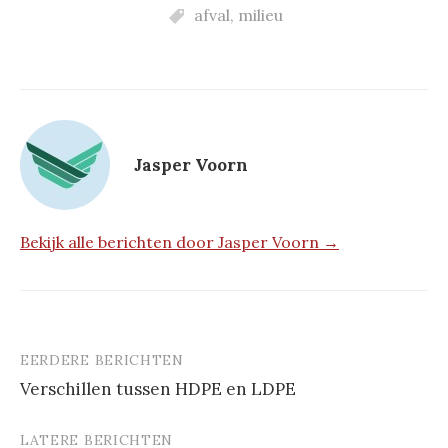
afval
,
milieu
Jasper Voorn
Bekijk alle berichten door Jasper Voorn →
EERDERE BERICHTEN
Berichtnavigatie
Verschillen tussen HDPE en LDPE
LATERE BERICHTEN