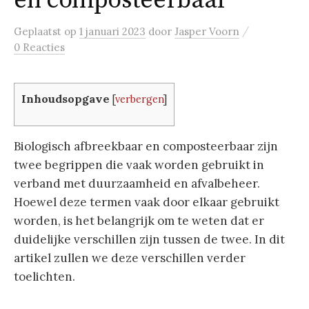
en composteerbaar
/
Geplaatst
op
1 januari 2023
door
Jasper Voorn
0 Reacties
Inhoudsopgave
[
verbergen
]
Biologisch afbreekbaar en composteerbaar zijn
twee begrippen die vaak worden gebruikt in
verband met duurzaamheid en afvalbeheer.
Hoewel deze termen vaak door elkaar gebruikt
worden, is het belangrijk om te weten dat er
duidelijke verschillen zijn tussen de twee. In dit
artikel zullen we deze verschillen verder
toelichten.