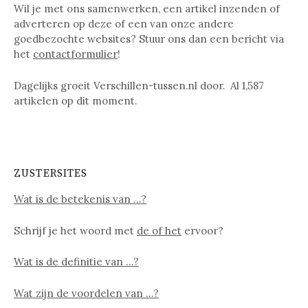
Wil je met ons samenwerken, een artikel inzenden of
adverteren op deze of een van onze andere
goedbezochte websites? Stuur ons dan een bericht via
het
contactformulier
!
Dagelijks groeit Verschillen-tussen.nl door. Al
1,587
artikelen op dit moment.
ZUSTERSITES
Wat is de betekenis van …?
Schrijf je het woord met
de of het
ervoor?
Wat is de definitie van …?
Wat zijn de voordelen van …?