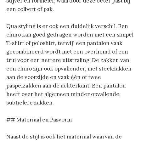
stijver en formeler, waardoor deze beter past bij
een colbert of pak.
Qua styling is er ook een duidelijk verschil. Een
chino kan goed gedragen worden met een simpel
T-shirt of poloshirt, terwijl een pantalon vaak
gecombineerd wordt met een overhemd of een
trui voor een nettere uitstraling. De zakken van
een chino zijn ook opvallender, met steekzakken
aan de voorzijde en vaak één of twee
paspelzakken aan de achterkant. Een pantalon
heeft over het algemeen minder opvallende,
subtielere zakken.
## Materiaal en Pasvorm
Naast de stijl is ook het materiaal waarvan de