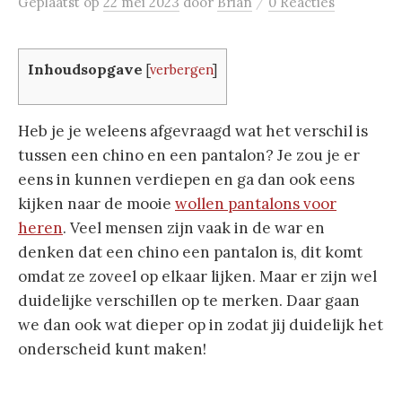
/
Geplaatst
op
22 mei 2023
door
Brian
0 Reacties
Inhoudsopgave
[
verbergen
]
Heb je je weleens afgevraagd wat het verschil is
tussen een chino en een pantalon? Je zou je er
eens in kunnen verdiepen en ga dan ook eens
kijken naar de mooie
wollen pantalons voor
heren
. Veel mensen zijn vaak in de war en
denken dat een chino een pantalon is, dit komt
omdat ze zoveel op elkaar lijken. Maar er zijn wel
duidelijke verschillen op te merken. Daar gaan
we dan ook wat dieper op in zodat jij duidelijk het
onderscheid kunt maken!