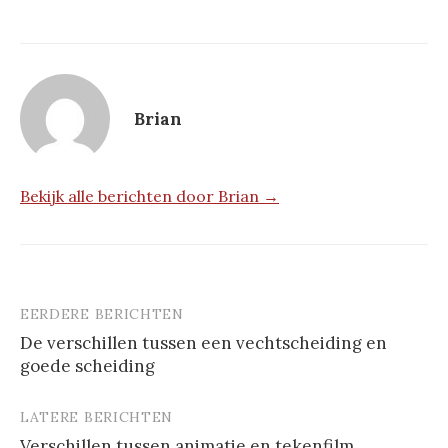
Brian
Bekijk alle berichten door Brian →
EERDERE BERICHTEN
Berichtnavigatie
De verschillen tussen een vechtscheiding en
goede scheiding
LATERE BERICHTEN
Verschillen tussen animatie en tekenfilm