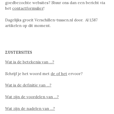
goedbezochte websites? Stuur ons dan een bericht via
het
contactformulier
!
Dagelijks groeit Verschillen-tussen.nl door. Al
1,587
artikelen op dit moment.
ZUSTERSITES
Wat is de betekenis van …?
Schrijf je het woord met
de of het
ervoor?
Wat is de definitie van …?
Wat zijn de voordelen van …?
Wat zijn de nadelen van …?