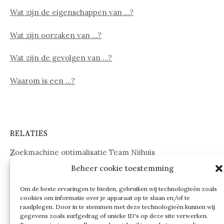
Wat zijn de eigenschappen van …?
Wat zijn oorzaken van …?
Wat zijn de gevolgen van …?
Waarom is een …?
RELATIES
Zoekmachine optimalisatie Team Nijhuis
Beheer cookie toestemming
www.onderdelenwebshop24.nl
Om de beste ervaringen te bieden, gebruiken wij technologieën zoals
cookies om informatie over je apparaat op te slaan en/of te
raadplegen. Door in te stemmen met deze technologieën kunnen wij
gegevens zoals surfgedrag of unieke ID's op deze site verwerken.