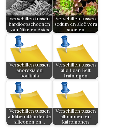
Verschillen tussen
Verschillen tussen
hardloopschoenen
sedum en aloë vera
van Nike en Asics
snoeien
Verschillen tussen
Verschillen tussen
anorexia en
alle Lean Belt
boulimia
trainingen
Verschillen tussen
Verschillen tussen
additie uithardende
allomonen en
siliconen en…
kairomonen