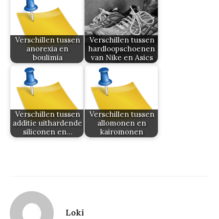
Verschillen tussen
Verschillen tussen
anorexia en
hardloopschoenen
boulimia
van Nike en Asics
Verschillen tussen
Verschillen tussen
additie uithardende
allomonen en
siliconen en…
kairomonen
Loki