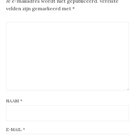
Je e-mailadres wordt niet gepubliceerd.
Vereiste
velden zijn gemarkeerd met
*
NAAM
*
E-MAIL
*