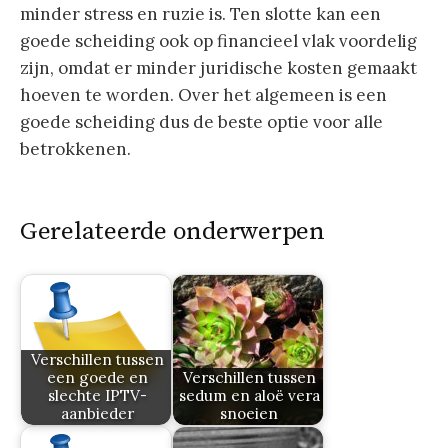
minder stress en ruzie is. Ten slotte kan een
goede scheiding ook op financieel vlak voordelig
zijn, omdat er minder juridische kosten gemaakt
hoeven te worden. Over het algemeen is een
goede scheiding dus de beste optie voor alle
betrokkenen.
Gerelateerde onderwerpen
Verschillen tussen
een goede en
Verschillen tussen
slechte IPTV-
sedum en aloë vera
aanbieder
snoeien