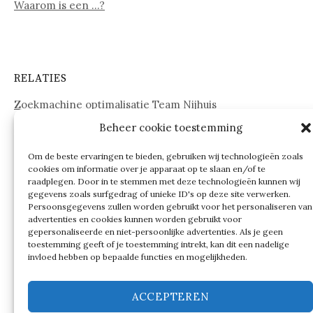
Waarom is een …?
RELATIES
Zoekmachine optimalisatie Team Nijhuis
Beheer cookie toestemming
www.onderdelenwebshop24.nl
Om de beste ervaringen te bieden, gebruiken wij technologieën zoals
cookies om informatie over je apparaat op te slaan en/of te
raadplegen. Door in te stemmen met deze technologieën kunnen wij
gegevens zoals surfgedrag of unieke ID's op deze site verwerken.
Persoonsgegevens zullen worden gebruikt voor het personaliseren van
advertenties en cookies kunnen worden gebruikt voor
gepersonaliseerde en niet-persoonlijke advertenties. Als je geen
toestemming geeft of je toestemming intrekt, kan dit een nadelige
invloed hebben op bepaalde functies en mogelijkheden.
ACCEPTEREN