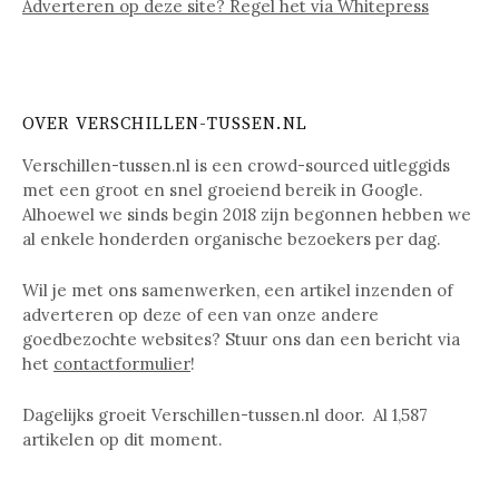
Adverteren op deze site? Regel het via Whitepress
OVER VERSCHILLEN-TUSSEN.NL
Verschillen-tussen.nl is een crowd-sourced uitleggids
met een groot en snel groeiend bereik in Google.
Alhoewel we sinds begin 2018 zijn begonnen hebben we
al enkele honderden organische bezoekers per dag.
Wil je met ons samenwerken, een artikel inzenden of
adverteren op deze of een van onze andere
goedbezochte websites? Stuur ons dan een bericht via
het
contactformulier
!
Dagelijks groeit Verschillen-tussen.nl door. Al
1,587
artikelen op dit moment.