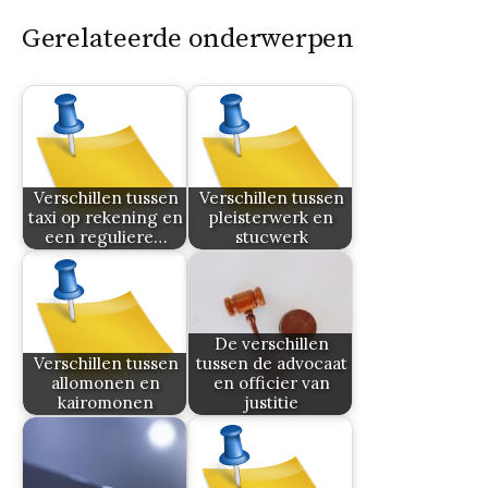
Gerelateerde onderwerpen
Verschillen tussen
Verschillen tussen
taxi op rekening en
pleisterwerk en
een reguliere…
stucwerk
De verschillen
Verschillen tussen
tussen de advocaat
allomonen en
en officier van
kairomonen
justitie