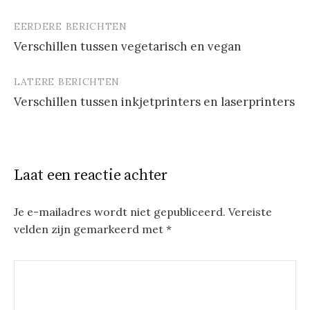
EERDERE BERICHTEN
Berichtnavigatie
Verschillen tussen vegetarisch en vegan
LATERE BERICHTEN
Verschillen tussen inkjetprinters en laserprinters
Laat een reactie achter
Je e-mailadres wordt niet gepubliceerd.
Vereiste
velden zijn gemarkeerd met
*