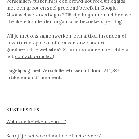
Verschillen-tussen.nl is een crowd-sourced uitleggids
met een groot en snel groeiend bereik in Google.
Alhoewel we sinds begin 2018 zijn begonnen hebben we
al enkele honderden organische bezoekers per dag.
Wil je met ons samenwerken, een artikel inzenden of
adverteren op deze of een van onze andere
goedbezochte websites? Stuur ons dan een bericht via
het
contactformulier
!
Dagelijks groeit Verschillen-tussen.nl door. Al
1,587
artikelen op dit moment.
ZUSTERSITES
Wat is de betekenis van …?
Schrijf je het woord met
de of het
ervoor?