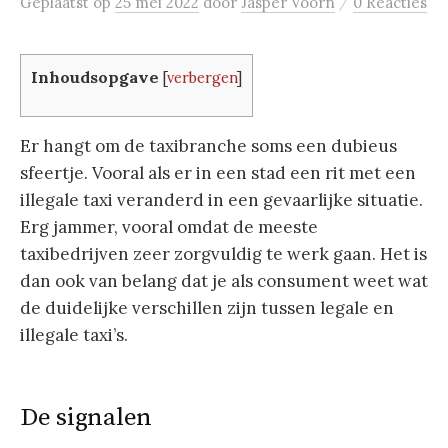
/
Geplaatst
op
25 mei 2022
door
Jasper Voorn
0 Reacties
Inhoudsopgave
[
verbergen
]
Er hangt om de taxibranche soms een dubieus
sfeertje. Vooral als er in een stad een rit met een
illegale taxi veranderd in een gevaarlijke situatie.
Erg jammer, vooral omdat de meeste
taxibedrijven zeer zorgvuldig te werk gaan. Het is
dan ook van belang dat je als consument weet wat
de duidelijke verschillen zijn tussen legale en
illegale taxi’s.
De signalen