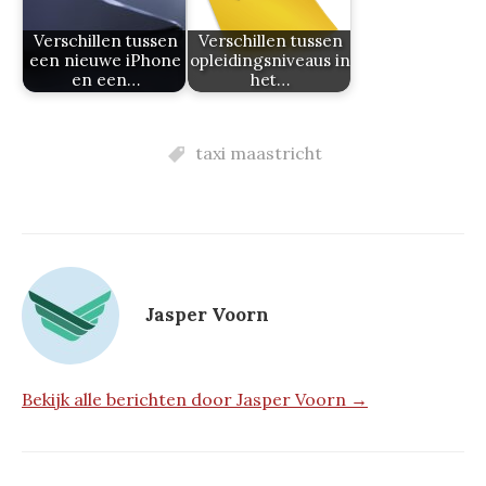
Verschillen tussen
Verschillen tussen
een nieuwe iPhone
opleidingsniveaus in
en een…
het…
taxi maastricht
Jasper Voorn
Bekijk alle berichten door Jasper Voorn →