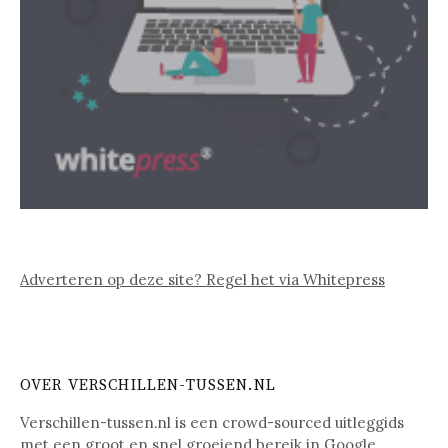
Adverteren op deze site? Regel het via Whitepress
OVER VERSCHILLEN-TUSSEN.NL
Verschillen-tussen.nl is een crowd-sourced uitleggids
met een groot en snel groeiend bereik in Google.