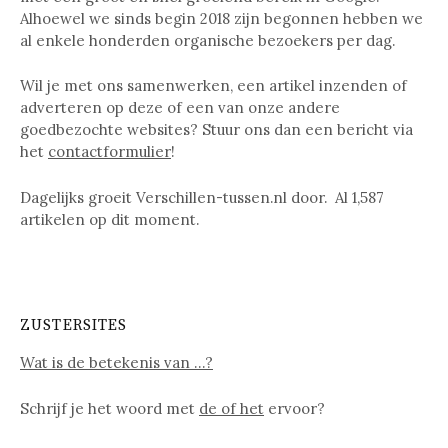
Alhoewel we sinds begin 2018 zijn begonnen hebben we
al enkele honderden organische bezoekers per dag.
Wil je met ons samenwerken, een artikel inzenden of
adverteren op deze of een van onze andere
goedbezochte websites? Stuur ons dan een bericht via
het
contactformulier
!
Dagelijks groeit Verschillen-tussen.nl door. Al
1,587
artikelen op dit moment.
ZUSTERSITES
Wat is de betekenis van …?
Schrijf je het woord met
de of het
ervoor?