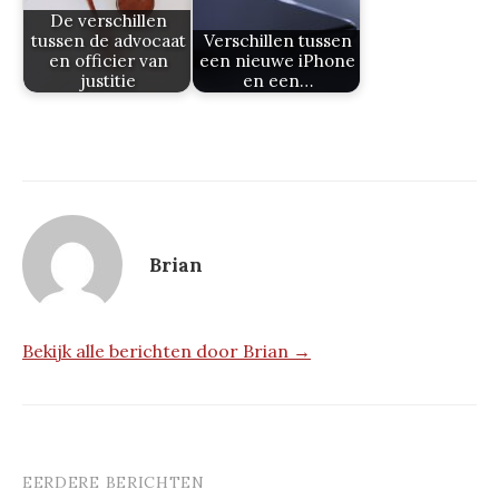
De verschillen
tussen de advocaat
Verschillen tussen
en officier van
een nieuwe iPhone
justitie
en een…
Brian
Bekijk alle berichten door Brian →
EERDERE BERICHTEN
Berichtnavigatie