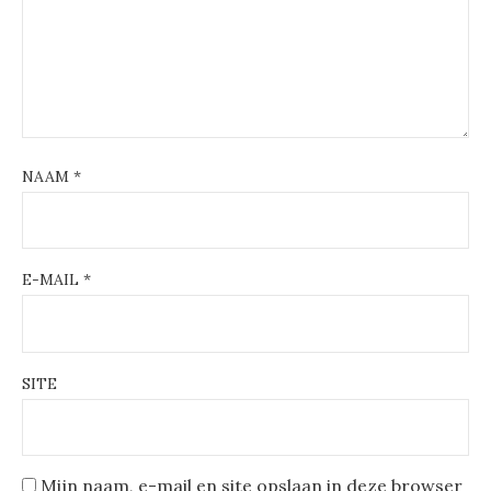
NAAM
*
E-MAIL
*
SITE
Mijn naam, e-mail en site opslaan in deze browser