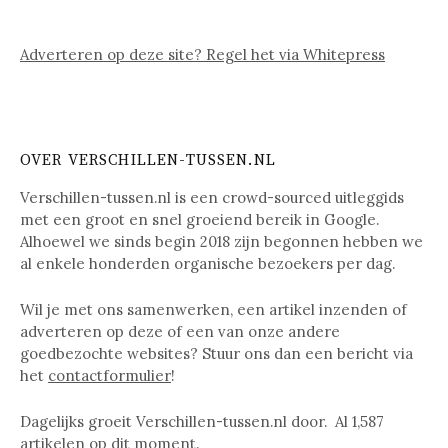
Adverteren op deze site? Regel het via Whitepress
OVER VERSCHILLEN-TUSSEN.NL
Verschillen-tussen.nl is een crowd-sourced uitleggids
met een groot en snel groeiend bereik in Google.
Alhoewel we sinds begin 2018 zijn begonnen hebben we
al enkele honderden organische bezoekers per dag.
Wil je met ons samenwerken, een artikel inzenden of
adverteren op deze of een van onze andere
goedbezochte websites? Stuur ons dan een bericht via
het
contactformulier
!
Dagelijks groeit Verschillen-tussen.nl door. Al
1,587
artikelen op dit moment.