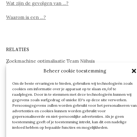
Wat zijn de gevolgen van …?
Waarom is een …?
RELATIES
Zoekmachine optimalisatie Team Nijhuis
Beheer cookie toestemming
www.onderdelenwebshop24.nl
Om de beste ervaringen te bieden, gebruiken wij technologieën zoals
cookies om informatie over je apparaat op te slaan en/of te
raadplegen. Door in te stemmen met deze technologieën kunnen wij
gegevens zoals surfgedrag of unieke ID's op deze site verwerken.
Persoonsgegevens zullen worden gebruikt voor het personaliseren van
advertenties en cookies kunnen worden gebruikt voor
gepersonaliseerde en niet-persoonlijke advertenties. Als je geen
toestemming geeft of je toestemming intrekt, kan dit een nadelige
invloed hebben op bepaalde functies en mogelijkheden.