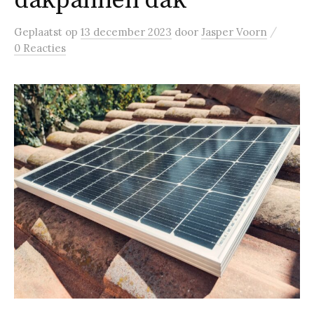
dakpannen dak
/
Geplaatst
op
13 december 2023
door
Jasper Voorn
0 Reacties