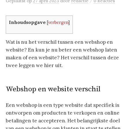
/
Geplaatst
op
27 april 2023
door
redactie
0 Reacties
Inhoudsopgave
[
verbergen
]
Wat is nu het verschil tussen een webshop en
website? En kun je nu beter een webshop laten
maken of een website? Het verschil tussen deze
twee leggen we hier uit.
Webshop en website verschil
Een webshop is een type website dat specifiek is
ontworpen om producten te verkopen en online
betalingen te accepteren. Het belangrijkste doel
van een webshop is om klanten in staat te stellen