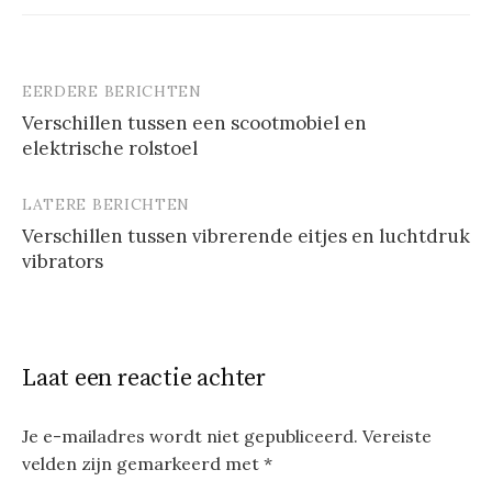
EERDERE BERICHTEN
Berichtnavigatie
Verschillen tussen een scootmobiel en
elektrische rolstoel
LATERE BERICHTEN
Verschillen tussen vibrerende eitjes en luchtdruk
vibrators
Laat een reactie achter
Je e-mailadres wordt niet gepubliceerd.
Vereiste
velden zijn gemarkeerd met
*