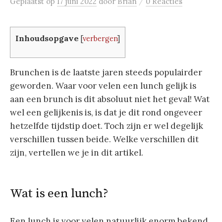
/
Geplaatst
op
17 juni 2022
door
Brian
0 Reacties
Inhoudsopgave
[
verbergen
]
Brunchen is de laatste jaren steeds populairder
geworden. Waar voor velen een lunch gelijk is
aan een brunch is dit absoluut niet het geval! Wat
wel een gelijkenis is, is dat je dit rond ongeveer
hetzelfde tijdstip doet. Toch zijn er wel degelijk
verschillen tussen beide. Welke verschillen dit
zijn, vertellen we je in dit artikel.
Wat is een lunch?
Een lunch is voor velen natuurlijk enorm bekend.