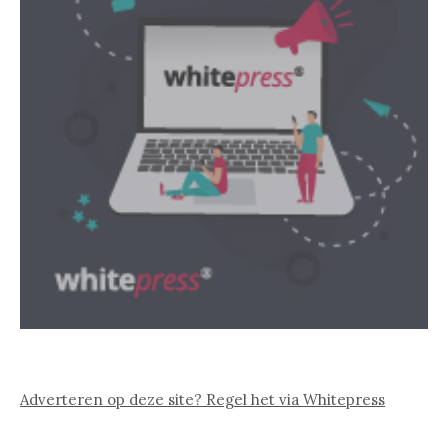
Adverteren op deze site? Regel het via Whitepress