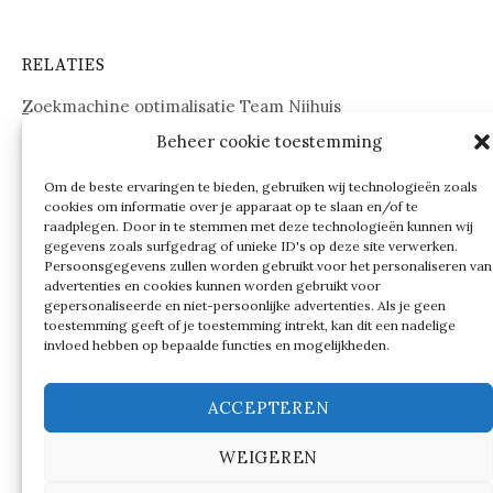
RELATIES
Zoekmachine optimalisatie Team Nijhuis
Beheer cookie toestemming
www.onderdelenwebshop24.nl
Om de beste ervaringen te bieden, gebruiken wij technologieën zoals
cookies om informatie over je apparaat op te slaan en/of te
raadplegen. Door in te stemmen met deze technologieën kunnen wij
gegevens zoals surfgedrag of unieke ID's op deze site verwerken.
Persoonsgegevens zullen worden gebruikt voor het personaliseren van
advertenties en cookies kunnen worden gebruikt voor
gepersonaliseerde en niet-persoonlijke advertenties. Als je geen
toestemming geeft of je toestemming intrekt, kan dit een nadelige
invloed hebben op bepaalde functies en mogelijkheden.
ACCEPTEREN
WEIGEREN
© 2026
Verschillen tussen…