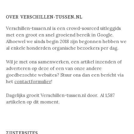
OVER VERSCHILLEN-TUSSEN.NL
Verschillen-tussen.nl is een crowd-sourced uitleggids
met een groot en snel groeiend bereik in Google.
Alhoewel we sinds begin 2018 zijn begonnen hebben we
al enkele honderden organische bezoekers per dag.
Wil je met ons samenwerken, een artikel inzenden of
adverteren op deze of een van onze andere
goedbezochte websites? Stuur ons dan een bericht via
het
contactformulier
!
Dagelijks groeit Verschillen-tussen.nl door. Al
1,587
artikelen op dit moment.
ZUSTERSITES