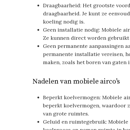
Draagbaarheid: Het grootste voord
draagbaarheid. Je kunt ze eenvoud
koeling nodig is.
Geen installatie nodig: Mobiele ai
Ze kunnen direct worden gebruikt 
Geen permanente aanpassingen aa
permanente installatie vereisen, h
maken, zoals het boren van gaten 
Nadelen van mobiele airco’s
Beperkt koelvermogen: Mobiele ai
beperkt koelvermogen, waardoor ze
van grote ruimtes.
Geluid en ruimtegebruik: Mobiele 
koelproces en nemen ruimte in be