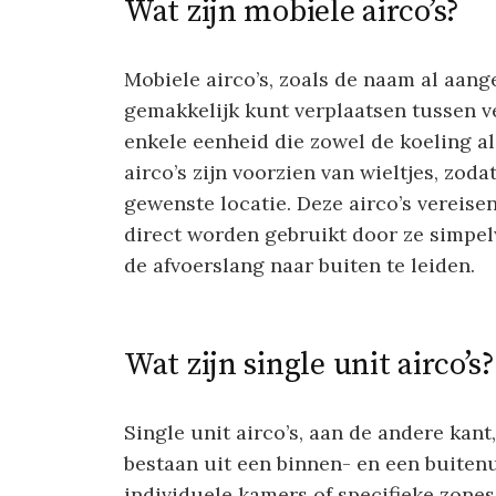
Wat zijn mobiele airco’s?
Mobiele airco’s, zoals de naam al aang
gemakkelijk kunt verplaatsen tussen v
enkele eenheid die zowel de koeling a
airco’s zijn voorzien van wieltjes, zod
gewenste locatie. Deze airco’s vereise
direct worden gebruikt door ze simpel
de afvoerslang naar buiten te leiden.
Wat zijn single unit airco’s?
Single unit airco’s, aan de andere kant
bestaan uit een binnen- en een buiten
individuele kamers of specifieke zones