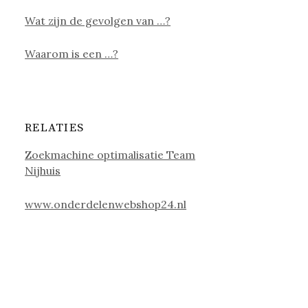
Wat zijn de gevolgen van …?
Waarom is een …?
RELATIES
Zoekmachine optimalisatie Team
Nijhuis
www.onderdelenwebshop24.nl