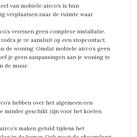
eel van mobiele airco’s is hun
ig verplaatsen naar de ruimte waar
rco’s vereisen geen complexe installatie.
zodra je ze aansluit op een stopcontact.
n de woning: Omdat mobiele airco’s geen
oef je geen aanpassingen aan je woning te
in de muur.
rco’s hebben over het algemeen een
 minder geschikt zijn voor het koelen
airco’s maken geluid tijdens het
slag in de kamer. Ook moet de afvoerslang