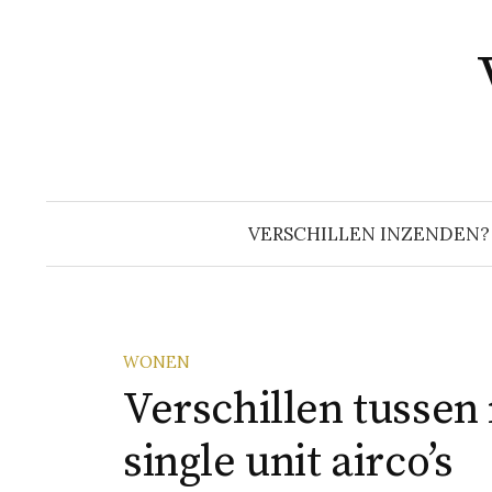
Naar
inhoud
springen
VERSCHILLEN INZENDEN?
WONEN
Verschillen tussen 
single unit airco’s