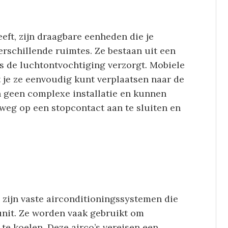
eeft, zijn draagbare eenheden die je
erschillende ruimtes. Ze bestaan uit een
ls de luchtontvochtiging verzorgt. Mobiele
at je ze eenvoudig kunt verplaatsen naar de
n geen complexe installatie en kunnen
weg op een stopcontact aan te sluiten en
, zijn vaste airconditioningssystemen die
unit. Ze worden vaak gebruikt om
 te koelen. Deze airco’s vereisen een