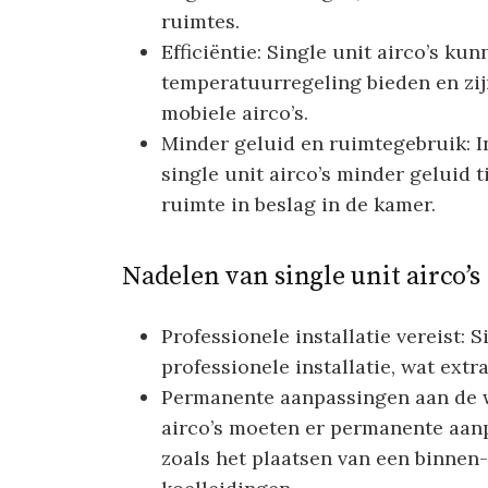
ruimtes.
Efficiëntie: Single unit airco’s k
temperatuurregeling bieden en zi
mobiele airco’s.
Minder geluid en ruimtegebruik: I
single unit airco’s minder geluid 
ruimte in beslag in de kamer.
Nadelen van single unit airco’s
Professionele installatie vereist: S
professionele installatie, wat ext
Permanente aanpassingen aan de won
airco’s moeten er permanente aan
zoals het plaatsen van een binnen-