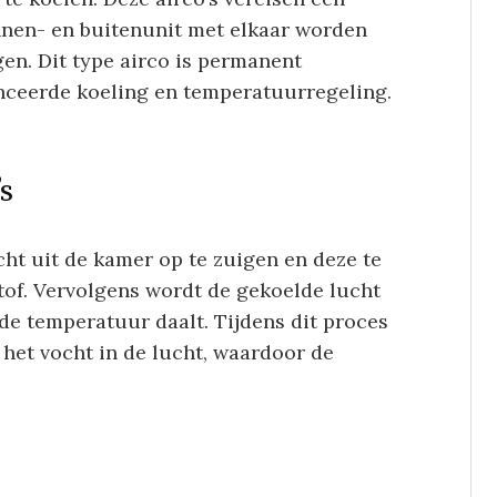
innen- en buitenunit met elkaar worden
en. Dit type airco is permanent
nceerde koeling en temperatuurregeling.
s
ht uit de kamer op te zuigen en deze te
tof. Vervolgens wordt de gekoelde lucht
de temperatuur daalt. Tijdens dit proces
het vocht in de lucht, waardoor de