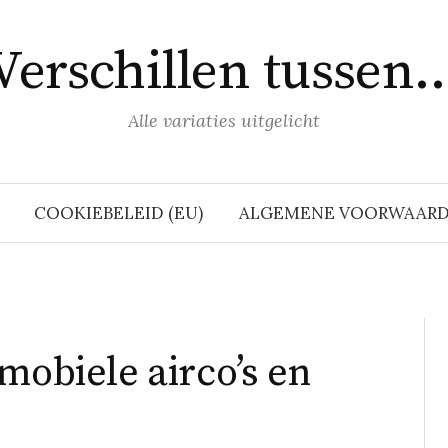
Verschillen tussen
Alle variaties uitgelicht
COOKIEBELEID (EU)
ALGEMENE VOORWAAR
mobiele airco’s en