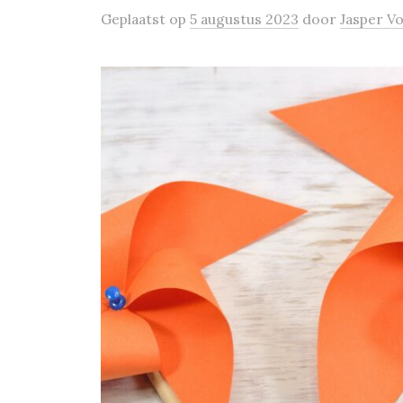
Geplaatst
op
5 augustus 2023
door
Jasper V