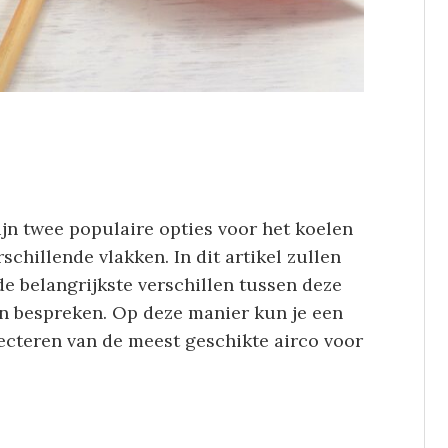
zijn twee populaire opties voor het koelen
schillende vlakken. In dit artikel zullen
e belangrijkste verschillen tussen deze
n bespreken. Op deze manier kun je een
cteren van de meest geschikte airco voor