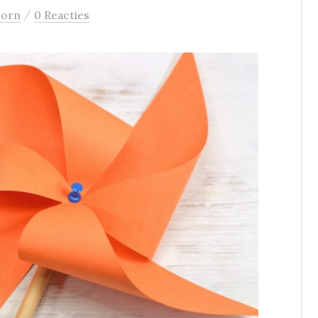
/
oorn
0 Reacties