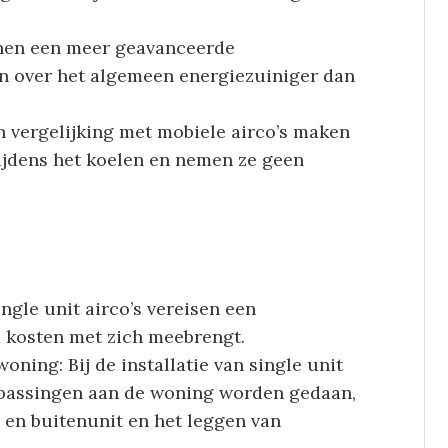
unnen een meer geavanceerde
jn over het algemeen energiezuiniger dan
n vergelijking met mobiele airco’s maken
tijdens het koelen en nemen ze geen
ingle unit airco’s vereisen een
ra kosten met zich meebrengt.
ing: Bij de installatie van single unit
passingen aan de woning worden gedaan,
 en buitenunit en het leggen van