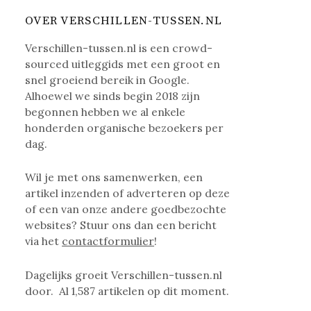
OVER VERSCHILLEN-TUSSEN.NL
Verschillen-tussen.nl is een crowd-
sourced uitleggids met een groot en
snel groeiend bereik in Google.
Alhoewel we sinds begin 2018 zijn
begonnen hebben we al enkele
honderden organische bezoekers per
dag.
Wil je met ons samenwerken, een
artikel inzenden of adverteren op deze
of een van onze andere goedbezochte
websites? Stuur ons dan een bericht
via het
contactformulier
!
Dagelijks groeit Verschillen-tussen.nl
door. Al
1,587
artikelen op dit moment.