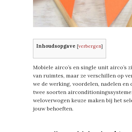
Inhoudsopgave
[
verbergen
]
Mobiele airco’s en single unit airco’s 
van ruimtes, maar ze verschillen op ver
we de werking, voordelen, nadelen en d
twee soorten airconditioningssysteme
weloverwogen keuze maken bij het sele
jouw behoeften.