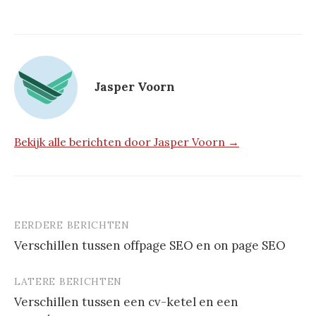
Jasper Voorn
Bekijk alle berichten door Jasper Voorn →
EERDERE BERICHTEN
Berichtnavigatie
Verschillen tussen offpage SEO en on page SEO
LATERE BERICHTEN
Verschillen tussen een cv-ketel en een