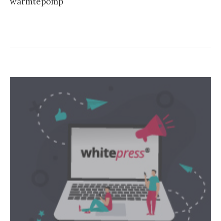
warmtepomp