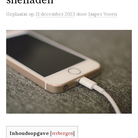
snelladen
Geplaatst
op
21 december 2023
door
Jasper Voorn
Inhoudsopgave
[
verbergen
]